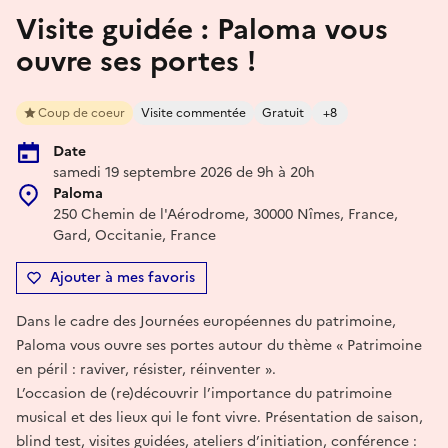
Visite guidée : Paloma vous
ouvre ses portes !
Coup de coeur
Visite commentée
Gratuit
+8
Date
samedi 19 septembre 2026 de 9h à 20h
Paloma
250 Chemin de l'Aérodrome, 30000 Nîmes, France,
Gard, Occitanie, France
Ajouter à mes favoris
Dans le cadre des Journées européennes du patrimoine,
Paloma vous ouvre ses portes autour du thème « Patrimoine
en péril : raviver, résister, réinventer ».
L’occasion de (re)découvrir l’importance du patrimoine
musical et des lieux qui le font vivre. Présentation de saison,
blind test, visites guidées, ateliers d’initiation, conférence :