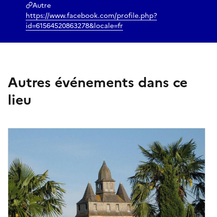
Autre
https://www.facebook.com/profile.php?
id=61564520863278&locale=fr
Autres événements dans ce
lieu