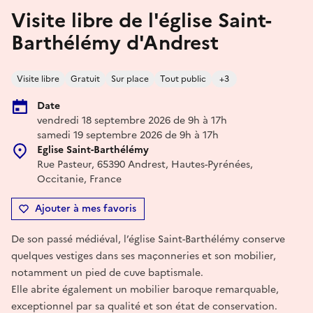
Visite libre de l'église Saint-
Barthélémy d'Andrest
Visite libre
Gratuit
Sur place
Tout public
+3
Date
vendredi 18 septembre 2026 de 9h à 17h
samedi 19 septembre 2026 de 9h à 17h
Eglise Saint-Barthélémy
Rue Pasteur, 65390 Andrest, Hautes-Pyrénées,
Occitanie, France
Ajouter à mes favoris
De son passé médiéval, l’église Saint-Barthélémy conserve
quelques vestiges dans ses maçonneries et son mobilier,
notamment un pied de cuve baptismale.
Elle abrite également un mobilier baroque remarquable,
exceptionnel par sa qualité et son état de conservation.