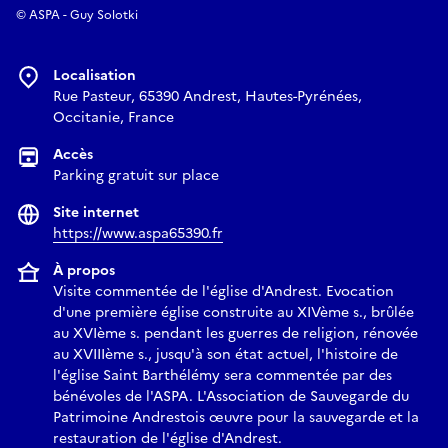
© ASPA - Guy Solotki
Localisation
Rue Pasteur, 65390 Andrest, Hautes-Pyrénées,
Occitanie, France
Accès
Parking gratuit sur place
Site internet
https://www.aspa65390.fr
À propos
Visite commentée de l'église d'Andrest. Evocation
d'une première église construite au XIVème s., brûlée
au XVIème s. pendant les guerres de religion, rénovée
au XVIIIème s., jusqu'à son état actuel, l'histoire de
l'église Saint Barthélémy sera commentée par des
bénévoles de l'ASPA. L'Association de Sauvegarde du
Patrimoine Andrestois œuvre pour la sauvegarde et la
restauration de l'église d'Andrest.