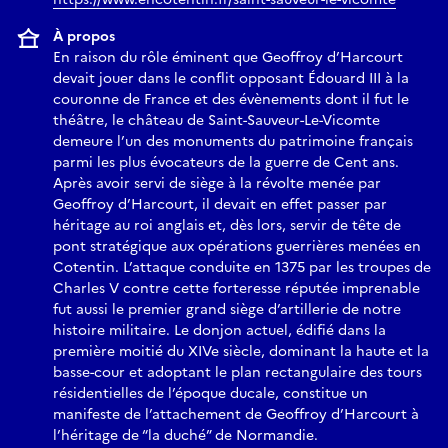
À propos
En raison du rôle éminent que Geoffroy d’Harcourt
devait jouer dans le conflit opposant Édouard III à la
couronne de France et des évènements dont il fut le
théâtre, le château de Saint-Sauveur-Le-Vicomte
demeure l’un des monuments du patrimoine français
parmi les plus évocateurs de la guerre de Cent ans.
Après avoir servi de siège à la révolte menée par
Geoffroy d’Harcourt, il devait en effet passer par
héritage au roi anglais et, dès lors, servir de tête de
pont stratégique aux opérations guerrières menées en
Cotentin. L’attaque conduite en 1375 par les troupes de
Charles V contre cette forteresse réputée imprenable
fut aussi le premier grand siège d’artillerie de notre
histoire militaire. Le donjon actuel, édifié dans la
première moitié du XIVe siècle, dominant la haute et la
basse-cour et adoptant le plan rectangulaire des tours
résidentielles de l’époque ducale, constitue un
manifeste de l’attachement de Geoffroy d’Harcourt à
l’héritage de “la duché” de Normandie.