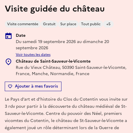
Visite guidée du château
Visite commentée
Gratuit
Sur place
Tout public
+5
Date
Du samedi 19 septembre 2026 au dimanche 20
septembre 2026
Voir toutes les dates
Château de Saint-Sauveur-le-Vicomte
Rue du Vieux Château, 50390 Saint-Sauveur-le-Vicomte,
France, Manche, Normandie, France
Ajouter à mes favoris
Le Pays d’art et d’histoire du Clos du Cotentin vous invite sur
3 rdv pour partir à la découverte du château médiéval de St-
Sauveur-le-Vicomte. Centre du pouvoir des Néel, premiers
vicomtes du Cotentin, le château de St-Sauveur-le-Vicomte a
également joué un rôle déterminant lors de la Guerre de