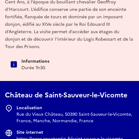
Cent Ans, à l’époque du bouillant chevalier Geoffroy
d’Harcourt. L’édifice conserve une partie de son enceinte
fortifiée, flanquée de tours et dominée par un imposant
donjon, édifié au XIVe siècle par le Roi Edouard III
d’Angleterre. La visite permet d’accéder aux étages du
donjon et de découvrir l’intérieur du Logis Robessart et de la
Tour des Prisons.
Informations
Durée 1h30.
Château de Saint-Sauveur-le-Vicomte
Localisation
Rue du Vieux Château, 50390 Saint-Sauveur-le-Vicomte,
France, Manche, Normandie, France
Site internet
https://www.encotentin.fr/saint-sauveur-le-vicomte