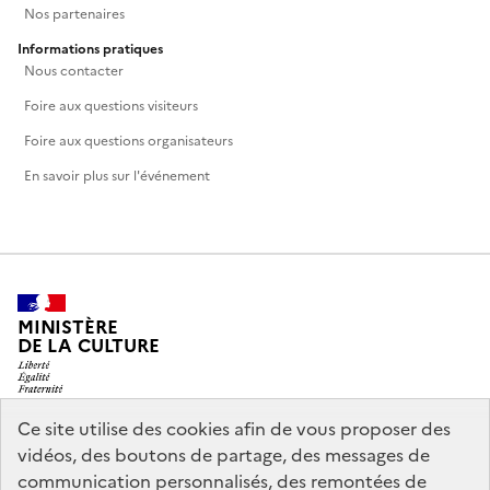
Nos partenaires
Informations pratiques
Nous contacter
Foire aux questions visiteurs
Foire aux questions organisateurs
En savoir plus sur l'événement
MINISTÈRE
DE LA CULTURE
Ce site utilise des cookies afin de vous proposer des
vidéos, des boutons de partage, des messages de
legifrance.gouv.fr
info.gouv.fr
communication personnalisés, des remontées de