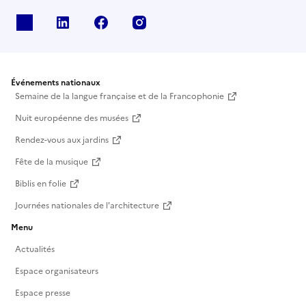
X
Linkedin
Facebook
Instagram
Événements nationaux
Semaine de la langue française et de la Francophonie
Nuit européenne des musées
Rendez-vous aux jardins
Fête de la musique
Biblis en folie
Journées nationales de l'architecture
Menu
Actualités
Espace organisateurs
Espace presse