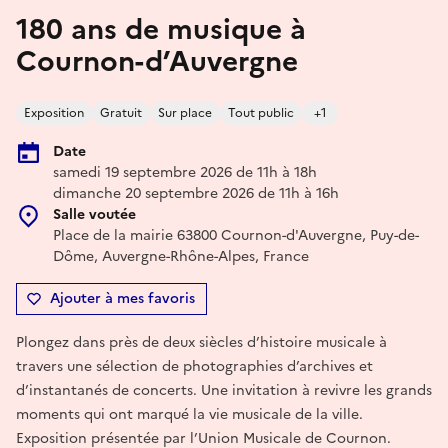
180 ans de musique à
Cournon-d’Auvergne
Exposition
Gratuit
Sur place
Tout public
+1
Date
samedi 19 septembre 2026 de 11h à 18h
dimanche 20 septembre 2026 de 11h à 16h
Salle voutée
Place de la mairie 63800 Cournon-d'Auvergne, Puy-de-
Dôme, Auvergne-Rhône-Alpes, France
Ajouter à mes favoris
Plongez dans près de deux siècles d’histoire musicale à
travers une sélection de photographies d’archives et
d’instantanés de concerts. Une invitation à revivre les grands
moments qui ont marqué la vie musicale de la ville.
Exposition présentée par l’Union Musicale de Cournon.