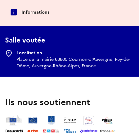
Informations
Salle voutée
Localisation
Place de la mairie 63800 Cournon-d'Auvergne, Puy-de-
Dôme, Auvergne-Rhône-Alpes, France
Ils nous soutiennent