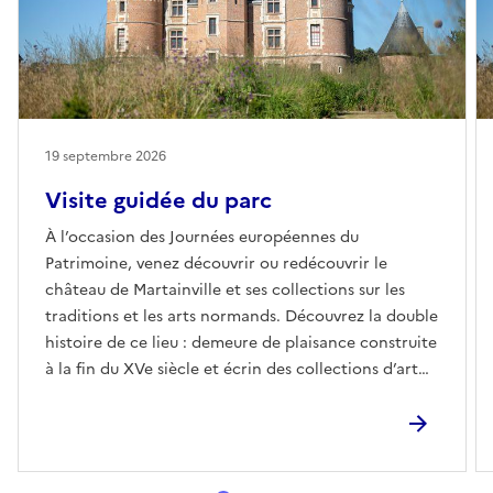
19 septembre 2026
Visite guidée du parc
À l’occasion des Journées européennes du
Patrimoine, venez découvrir ou redécouvrir le
château de Martainville et ses collections sur les
traditions et les arts normands. Découvrez la double
histoire de ce lieu : demeure de plaisance construite
à la fin du XVe siècle et écrin des collections d’art
normand de la Renaissance au XIXe siècle.Venez
découvrir les jardins du domaine en compagnie des
jardiniers, lors de visites guidées du parc du château
de Martainville en compagnie du jardinier du