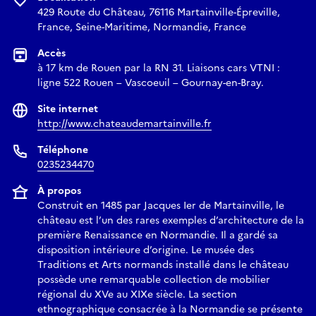
429 Route du Château, 76116 Martainville-Épreville,
France, Seine-Maritime, Normandie, France
Accès
à 17 km de Rouen par la RN 31. Liaisons cars VTNI :
ligne 522 Rouen – Vascoeuil – Gournay-en-Bray.
Site internet
http://www.chateaudemartainville.fr
Téléphone
0235234470
À propos
Construit en 1485 par Jacques Ier de Martainville, le
château est l’un des rares exemples d’architecture de la
première Renaissance en Normandie. Il a gardé sa
disposition intérieure d’origine. Le musée des
Traditions et Arts normands installé dans le château
possède une remarquable collection de mobilier
régional du XVe au XIXe siècle. La section
ethnographique consacrée à la Normandie se présente