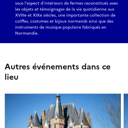
sous l’aspect d’intérieurs de fermes reconstitués avec
les objets et témoignages de la vie quotidienne aux
XVIIIe et XIXe siècles, une importante collection de
coiffes, costumes et bijoux normands ainsi que des
instruments de musique populaire fabriqués en
Normandie.
Autres événements dans ce
lieu