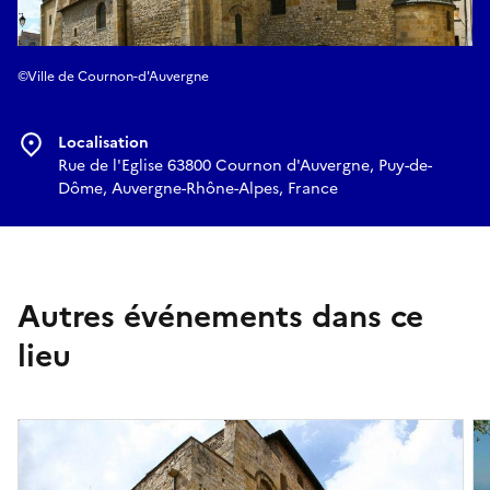
©Ville de Cournon-d'Auvergne
Localisation
Rue de l'Eglise 63800 Cournon d'Auvergne, Puy-de-
Dôme, Auvergne-Rhône-Alpes, France
Autres événements dans ce
lieu