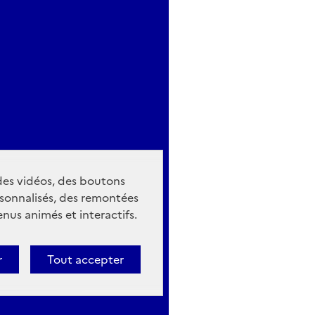
 des vidéos, des boutons
sonnalisés, des remontées
nus animés et interactifs.
r
Tout accepter