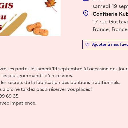
samedi 19 sep
Confiserie Kub
17 rue Gustave
France, France
Ajouter à mes favo
uvre ses portes le samedi 19 septembre à l’occasion des Jo
 les plus gourmands d'entre vous.
les secrets de la fabrication des bonbons traditionnels.
s alors ne tardez pas à réserver vos places !
09 69 35.
avec impatience.