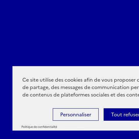
Ce site utilise des cookies afin de vous proposer
de partage, des messages de communication per
de contenus de plateformes sociales et des conte
Personnaliser
Tout refuse
Politique de confidentialité