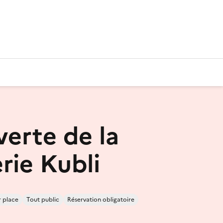
erte de la
rie Kubli
r place
Tout public
Réservation obligatoire