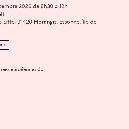
tembre 2026 de 8h30 à 12h
li
-Eiffel 91420 Morangis, Essonne, Île-de-
ris
urnées euroéennes du