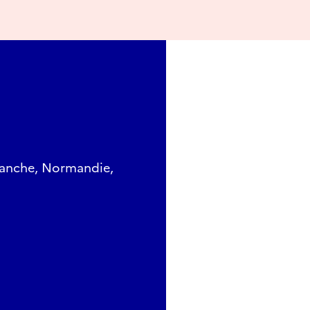
 Manche, Normandie,