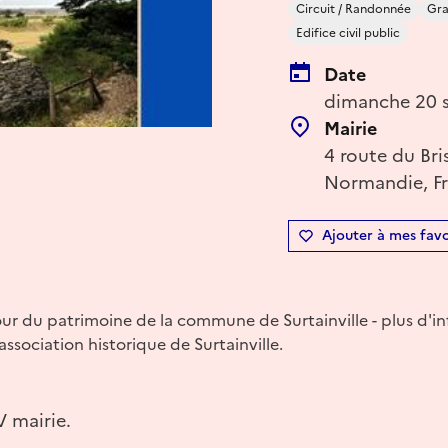
Circuit / Randonnée
Gra
Edifice civil public
Date
dimanche 20 s
Mairie
4 route du Bri
Normandie, F
Ajouter à mes favo
ur du patrimoine de la commune de Surtainville - plus d'in
ssociation historique de Surtainville.
 mairie.