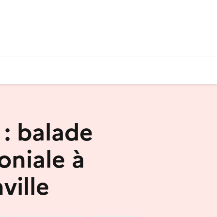
 : balade
oniale à
ville