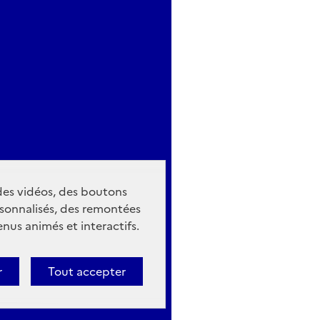
 des vidéos, des boutons
sonnalisés, des remontées
nus animés et interactifs.
r
Tout accepter