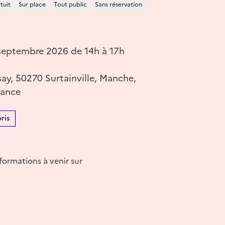
tuit
Sur place
Tout public
Sans réservation
eptembre 2026 de 14h à 17h
say, 50270 Surtainville, Manche,
rance
ris
formations à venir sur