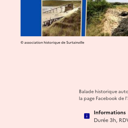
© association historique de Surtainville
Balade historique auto
la page Facebook de l'a
Informations
Durée 3h, RDV