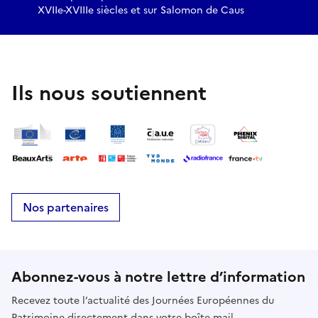
XVIIe-XVIIIe siècles et sur Salomon de Caus
Ils nous soutiennent
Nos partenaires
Abonnez-vous à notre lettre d’information
Recevez toute l’actualité des Journées Européennes du
Patrimoine directement dans votre boîte mail.