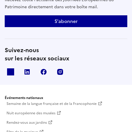
Patrimoine directement dans votre boîte mail.
S'abonner
Suivez-nous
sur les réseaux sociaux
X
Linkedin
Facebook
Instagram
Événements nationaux
Semaine de la langue française et de la Francophonie
Nuit européenne des musées
Rendez-vous aux jardins
Fête de la musique