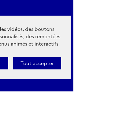
 des vidéos, des boutons
sonnalisés, des remontées
nus animés et interactifs.
r
Tout accepter