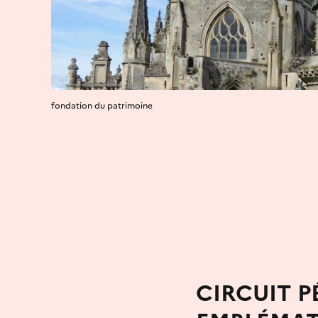
fondation du patrimoine
CIRCUIT 