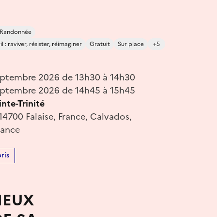
/ Randonnée
 : raviver, résister, réimaginer
Gratuit
Sur place
+5
eptembre 2026 de 13h30 à 14h30
eptembre 2026 de 14h45 à 15h45
inte-Trinité
14700 Falaise, France, Calvados,
rance
ris
IEUX