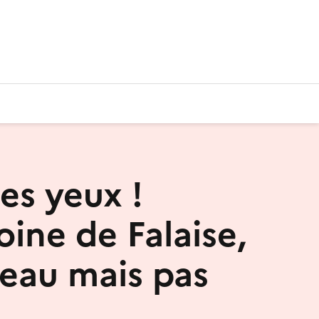
es yeux !
oine de Falaise,
teau mais pas