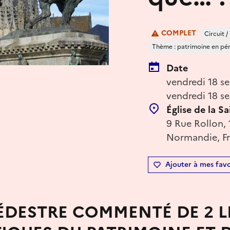
COMPLET
Circuit 
Thème : patrimoine en péril
Date
vendredi 18 s
vendredi 18 s
Église de la Sa
9 Rue Rollon, 
Normandie, F
Ajouter à mes favo
PÉDESTRE COMMENTÉ DE 2 L