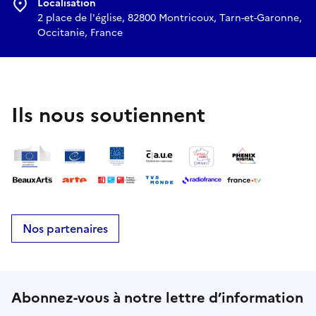
Localisation
2 place de l'église, 82800 Montricoux, Tarn-et-Garonne,
Occitanie, France
Ils nous soutiennent
Nos partenaires
Abonnez-vous à notre lettre d’information