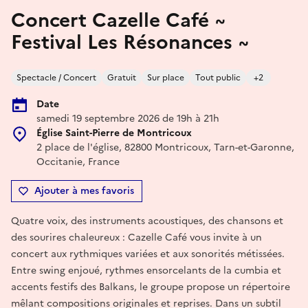
Concert Cazelle Café ~
Festival Les Résonances ~
Spectacle / Concert
Gratuit
Sur place
Tout public
+2
Date
samedi 19 septembre 2026 de 19h à 21h
Église Saint-Pierre de Montricoux
2 place de l'église, 82800 Montricoux, Tarn-et-Garonne,
Occitanie, France
Ajouter à mes favoris
Quatre voix, des instruments acoustiques, des chansons et
des sourires chaleureux : Cazelle Café vous invite à un
concert aux rythmiques variées et aux sonorités métissées.
Entre swing enjoué, rythmes ensorcelants de la cumbia et
accents festifs des Balkans, le groupe propose un répertoire
mêlant compositions originales et reprises. Dans un subtil