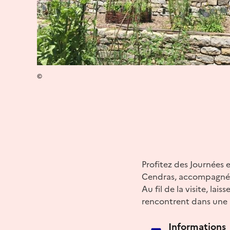
©
Profitez des Journées
Cendras, accompagné p
Au fil de la visite, lais
rencontrent dans une 
Informations