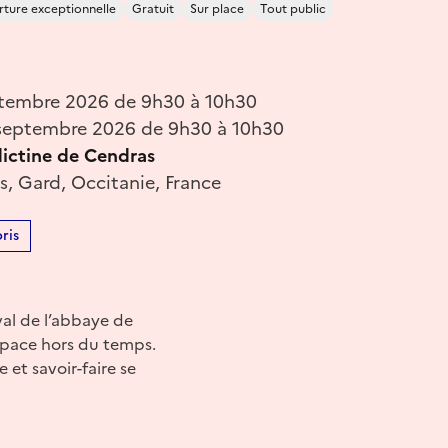
ture exceptionnelle
Gratuit
Sur place
Tout public
tembre 2026 de 9h30 à 10h30
septembre 2026 de 9h30 à 10h30
ictine de Cendras
, Gard, Occitanie, France
ris
al de l’abbaye de
space hors du temps.
e et savoir-faire se