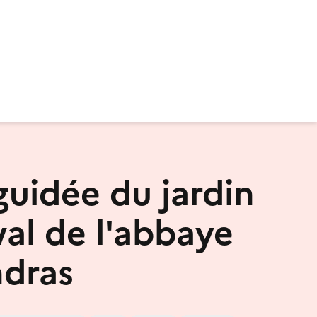
guidée du jardin
al de l'abbaye
dras