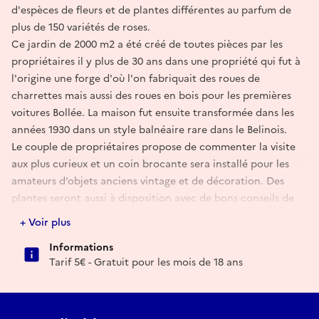
d'espèces de fleurs et de plantes différentes au parfum de
plus de 150 variétés de roses.
Ce jardin de 2000 m2 a été créé de toutes pièces par les
propriétaires il y plus de 30 ans dans une propriété qui fut à
l'origine une forge d'où l'on fabriquait des roues de
charrettes mais aussi des roues en bois pour les premières
voitures Bollée. La maison fut ensuite transformée dans les
années 1930 dans un style balnéaire rare dans le Belinois.
Le couple de propriétaires propose de commenter la visite
aux plus curieux et un coin brocante sera installé pour les
amateurs d’objets anciens vintage et de décoration. Des
plantes seront aussi à disposition avec de bons conseils de
plantation en parallèle.
+ Voir plus
Informations
Tarif 5€ - Gratuit pour les mois de 18 ans