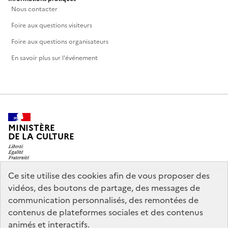
Nous contacter
Foire aux questions visiteurs
Foire aux questions organisateurs
En savoir plus sur l'événement
MINISTÈRE
DE LA CULTURE
Ce site utilise des cookies afin de vous proposer des
vidéos, des boutons de partage, des messages de
legifrance.gouv.fr
info.gouv.fr
communication personnalisés, des remontées de
contenus de plateformes sociales et des contenus
service-public.gouv.fr
data.gouv.fr
animés et interactifs.