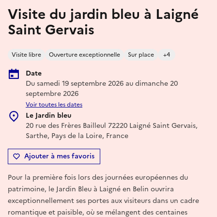
Visite du jardin bleu à Laigné
Saint Gervais
Visite libre
Ouverture exceptionnelle
Sur place
+4
Date
Du samedi 19 septembre 2026 au dimanche 20
septembre 2026
Voir toutes les dates
Le Jardin bleu
20 rue des Frères Bailleul 72220 Laigné Saint Gervais,
Sarthe, Pays de la Loire, France
Ajouter à mes favoris
Pour la première fois lors des journées européennes du
patrimoine, le Jardin Bleu à Laigné en Belin ouvrira
exceptionnellement ses portes aux visiteurs dans un cadre
romantique et paisible, où se mélangent des centaines