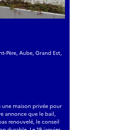
nt-Père, Aube, Grand Est,
e une maison privée pour
ire annonce que le bail,
pas renouvelé, le conseil
n durable. Le 18 janvier