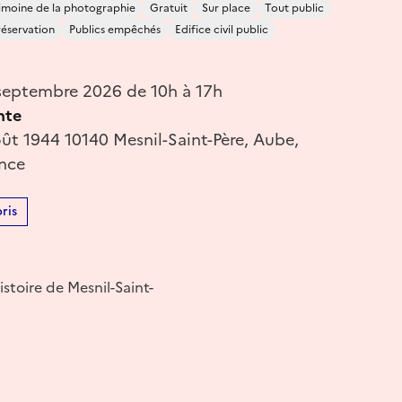
imoine de la photographie
Gratuit
Sur place
Tout public
réservation
Publics empêchés
Edifice civil public
eptembre 2026 de 10h à 17h
nte
ût 1944 10140 Mesnil-Saint-Père, Aube,
ance
ris
toire de Mesnil-Saint-