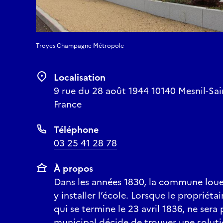
Troyes Champagne Métropole
Localisation
9 rue du 28 août 1944 10140 Mesnil-Sai
France
Téléphone
03 25 41 28 78
À propos
Dans les années 1830, la commune lou
y installer l’école. Lorsque le propriéta
qui se termine le 23 avril 1836, ne sera 
municipal décide de trouver une solutio