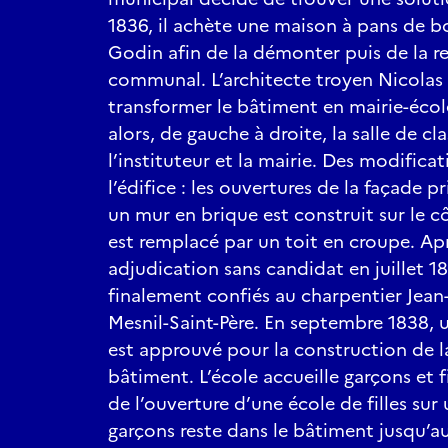
1836, il achète une maison à pans de b
Godin afin de la démonter puis de la re
communal. L’architecte troyen Nicolas 
transformer le bâtiment en mairie-éco
alors, de gauche à droite, la salle de cl
l’instituteur et la mairie. Des modifica
l’édifice : les ouvertures de la façade p
un mur en brique est construit sur le c
est remplacé par un toit en croupe. Ap
adjudication sans candidat en juillet 18
finalement confiés au charpentier Jean
Mesnil-Saint-Père. En septembre 1838,
est approuvé pour la construction de l
bâtiment. L’école accueille garçons et f
de l’ouverture d’une école de filles sur 
garçons reste dans le bâtiment jusqu’a