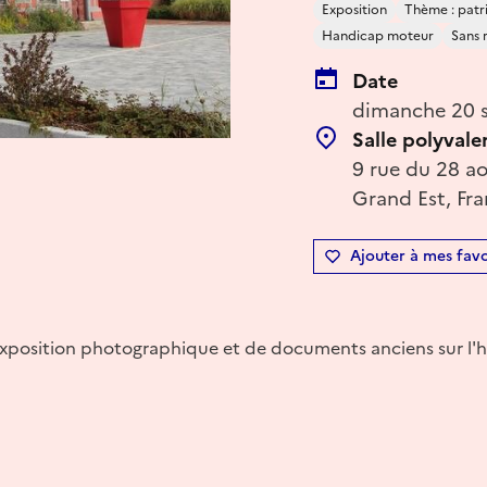
Exposition
Thème : patr
Handicap moteur
Sans 
Date
dimanche 20 s
Salle polyvale
9 rue du 28 ao
Grand Est, Fr
Ajouter à mes favo
xposition photographique et de documents anciens sur l'his