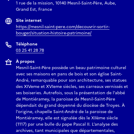
1 rue de la mission, 10140 Mesnil-Saint-Père, Aube,
Grand Est, France
Site internet
https://mesnil-saint-pere.com/decouvrir-sortir-
bouger/situation-histoire-patrimoine/
Téléphone
03 25 41 28 78
À propos
Mesnil-Saint-Père possède un beau patrimoine culturel
avec ses maisons en pans de bois et son église Saint-
André, remarquable pour son architecture, ses statues
des XIVeme et XVIeme siècles, ses carreaux vernissés et
ses boiseries. Autrefois, sous la présentation de l’abbé
de Montiéramey, la paroisse de Mesnil-Saint-Père
dépendait du grand doyenné du diocèse de Troyes. À
l’origine, chapelle Saint-André de la paroisse de
Montiéramey, elle est signalée dès le XIIème siècle
(1117) par une bulle du pape Pascal II. L’analyse des
archives, tant municipales que départementales,