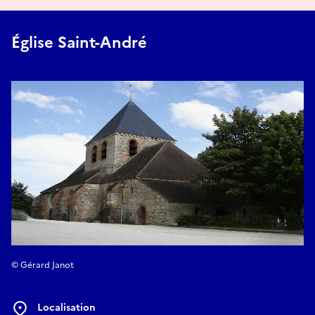
Église Saint-André
© Gérard Janot
Localisation