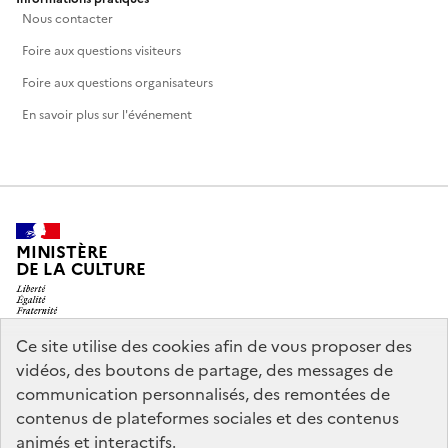
Nous contacter
Foire aux questions visiteurs
Foire aux questions organisateurs
En savoir plus sur l'événement
MINISTÈRE
DE LA CULTURE
Ce site utilise des cookies afin de vous proposer des
vidéos, des boutons de partage, des messages de
legifrance.gouv.fr
info.gouv.fr
communication personnalisés, des remontées de
contenus de plateformes sociales et des contenus
service-public.gouv.fr
data.gouv.fr
animés et interactifs.