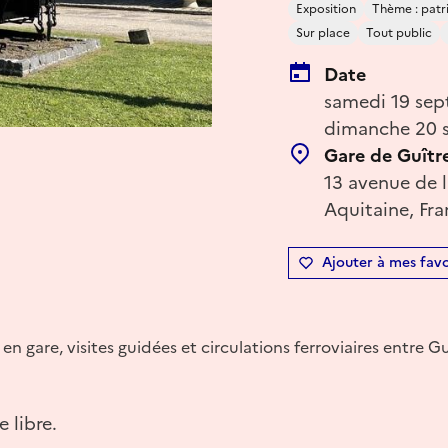
Exposition
Thème : patri
Sur place
Tout public
Date
samedi 19 sep
dimanche 20 s
Gare de Guîtr
13 avenue de l
Aquitaine, Fr
Ajouter à mes favo
en gare, visites guidées et circulations ferroviaires entre 
e libre.