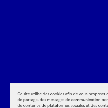
Ce site utilise des cookies afin de vous proposer
de partage, des messages de communication per
de contenus de plateformes sociales et des conte