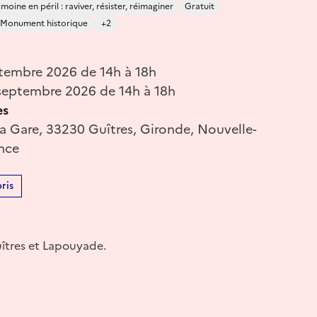
moine en péril : raviver, résister, réimaginer
Gratuit
Monument historique
+2
tembre 2026 de 14h à 18h
eptembre 2026 de 14h à 18h
es
a Gare, 33230 Guîtres, Gironde, Nouvelle-
ance
ris
Guîtres et Lapouyade.