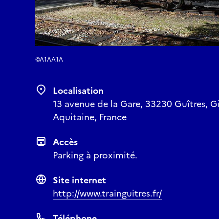
©A1AA1A
Localisation
13 avenue de la Gare, 33230 Guîtres, G
Aquitaine, France
Accès
Parking à proximité.
Site internet
http://www.trainguitres.fr/
Téléphone