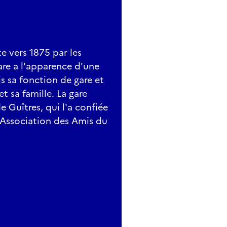
e vers 1875 par les
re a l'apparence d'une
is sa fonction de gare et
t sa famille. La gare
 Guîtres, qui l'a confiée
 (Association des Amis du