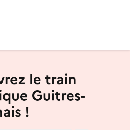
rez le train
ique Guitres-
ais !