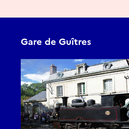
Gare de Guîtres