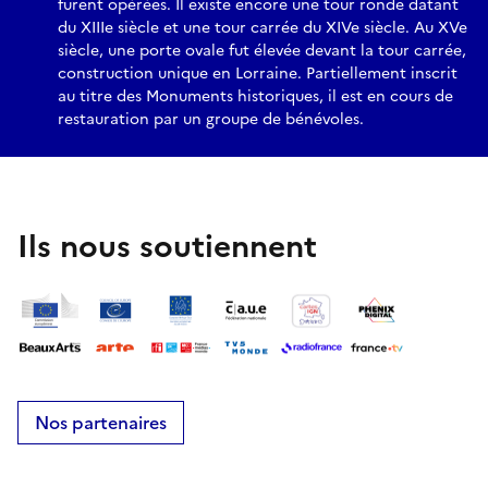
furent opérées. Il existe encore une tour ronde datant
du XIIIe siècle et une tour carrée du XIVe siècle. Au XVe
siècle, une porte ovale fut élevée devant la tour carrée,
construction unique en Lorraine. Partiellement inscrit
au titre des Monuments historiques, il est en cours de
restauration par un groupe de bénévoles.
Ils nous soutiennent
Nos partenaires