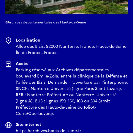
©Archives départementales des Hauts-de-Seine
Localisation
Allée des Bizis, 92000 Nanterre, France, Hauts-de-Seine,
Île-de-France, France
Accès
Parking réservé aux Archives départementales
boulevard Emile-Zola, entre la clinique de la Défense et
l'allée des Bizis. Demander l'ouverture par l'interphone.
SNCF : Nanterre-Université (ligne Paris Saint-Lazare).
RER : Nanterre-Préfecture ou Nanterre–Université
(ligne A). BUS : lignes 159, 160, 163 ou 304 (arrêt
Préfecture des Hauts-de-Seine ou Joliot-
Curie/Courbevoie).
Site internet
https://archives.hauts-de-seine.fr