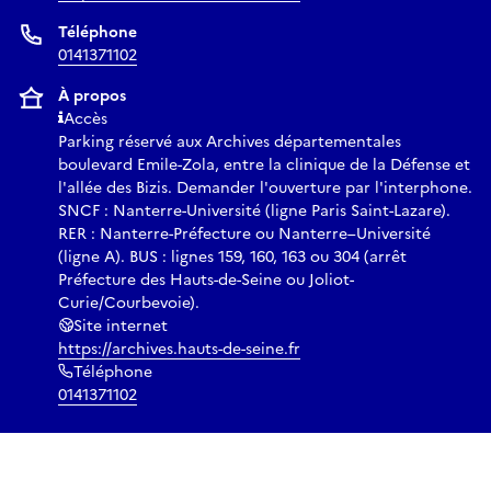
Téléphone
0141371102
À propos
Accès
Parking réservé aux Archives départementales
boulevard Emile-Zola, entre la clinique de la Défense et
l'allée des Bizis. Demander l'ouverture par l'interphone.
SNCF : Nanterre-Université (ligne Paris Saint-Lazare).
RER : Nanterre-Préfecture ou Nanterre–Université
(ligne A). BUS : lignes 159, 160, 163 ou 304 (arrêt
Préfecture des Hauts-de-Seine ou Joliot-
Curie/Courbevoie).
Site internet
https://archives.hauts-de-seine.fr
Téléphone
0141371102