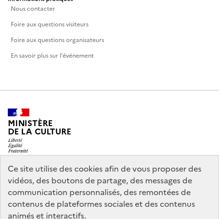
Nous contacter
Foire aux questions visiteurs
Foire aux questions organisateurs
En savoir plus sur l'événement
MINISTÈRE
DE LA CULTURE
Ce site utilise des cookies afin de vous proposer des
vidéos, des boutons de partage, des messages de
legifrance.gouv.fr
info.gouv.fr
communication personnalisés, des remontées de
contenus de plateformes sociales et des contenus
service-public.gouv.fr
data.gouv.fr
animés et interactifs.