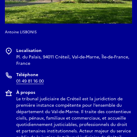
Antoine LISBONIS
Localisation
Pl. du Palais, 94011 Créteil, Val-de-Marne, Île-de-France,
France
Téléphone
01 49 81 16 00
À propos
Le tribunal judiciaire de Créteil est la juridiction de
première instance compétente pour l’ensemble du
département du Val-de-Marne. Il traite des contentieux
civils, pénaux, familiaux et commerciaux, et accueille
quotidiennement justiciables, professionnels du droit
et partenaires institutionnels. Acteur majeur du service