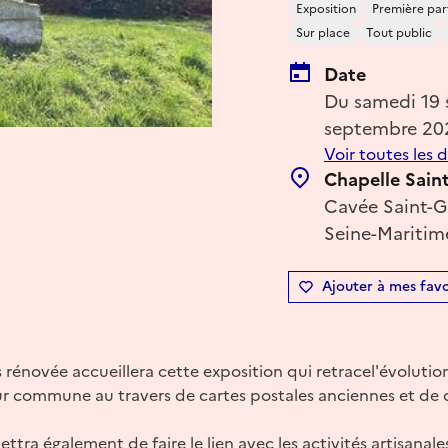
Exposition
Première par
Sur place
Tout public
Date
Du samedi 19
septembre 20
Voir toutes les 
Chapelle Saint
Cavée Saint-Gi
Seine-Maritim
Ajouter à mes favo
s rénovée accueillera cette exposition qui retracel'évolution
eur commune au travers de cartes postales anciennes et de c
ttra également de faire le lien avec les activités artisana