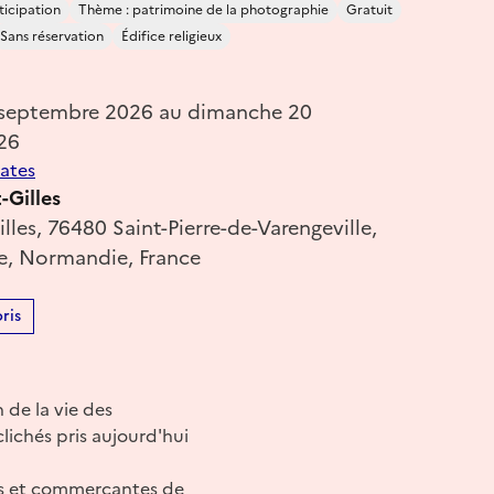
ticipation
Thème : patrimoine de la photographie
Gratuit
Sans réservation
Édifice religieux
 septembre 2026 au dimanche 20
26
dates
-Gilles
lles, 76480 Saint-Pierre-de-Varengeville,
e, Normandie, France
ris
 de la vie des
lichés pris aujourd'hui
les et commercantes de