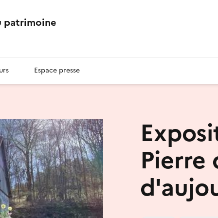
 patrimoine
urs
Espace presse
Exposit
Pierre 
d'aujo