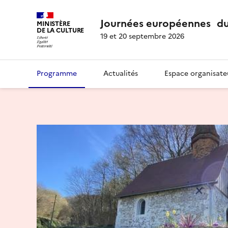
Journées européennes du
MINISTÈRE
DE LA CULTURE
19 et 20 septembre 2026
Programme
Actualités
Espace organisate