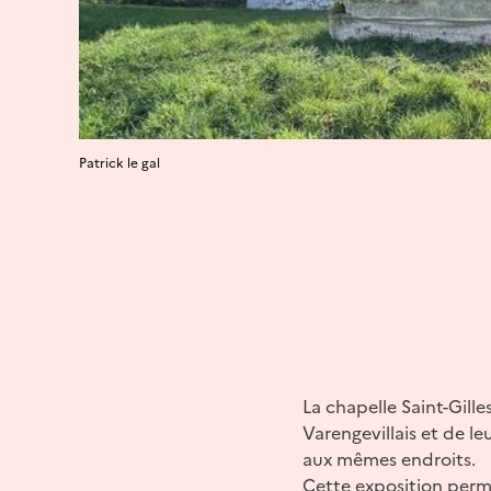
Patrick le gal
La chapelle Saint-Gille
Varengevillais et de l
aux mêmes endroits.
Cette exposition perme