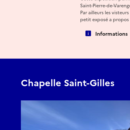
Saint-Pierre-de-Varenge
Par ailleurs les viste
petit exposé a propos 
Informations
Chapelle Saint-Gilles