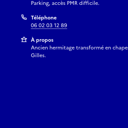
Parking, accès PMR difficile.
Téléphone
06 02 03 12 89
À propos
Ancien hermitage transformé en chapel
Gilles.