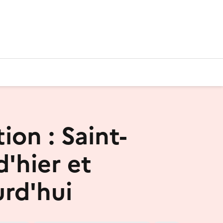
ion : Saint-
d'hier et
urd'hui