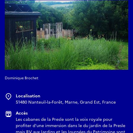
Dominique Brochet
Localisation
51480 Nanteuil-la-Forêt, Marne, Grand Est, France
Accès
Les cabanes de la Presle sont la voix royale pour
profiter d'une immersion dans le du jardin de la Presle
mais RV aux Jardins et les Journées du Patrimoine sont