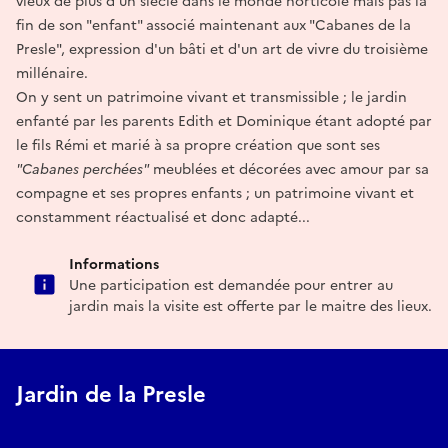
vieux de plus d'un siècle dans le monde horticole mais pas la
fin de son "enfant" associé maintenant aux "Cabanes de la
Presle", expression d'un bâti et d'un art de vivre du troisième
millénaire.
On y sent un patrimoine vivant et transmissible ; le jardin
enfanté par les parents Edith et Dominique étant adopté par
le fils Rémi et marié à sa propre création que sont ses
"Cabanes perchées"
meublées et décorées avec amour par sa
compagne et ses propres enfants ; un patrimoine vivant et
constamment réactualisé et donc adapté...
Informations
Une participation est demandée pour entrer au
jardin mais la visite est offerte par le maitre des lieux.
Jardin de la Presle