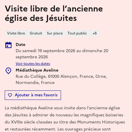
Visite libre de l’ancienne
église des Jésuites
Visite libre
Gratuit
Sur place
Tout public
+6
Date
Du samedi 19 septembre 2026 au dimanche 20
septembre 2026
Voir toutes les dates
Médiathèque Aveline
Rue du Collège, 61000 Alençon, France, Orne,
Normandie, France
Ajouter à mes favoris
La médiathèque Aveline vous invite dans l’ancienne église
des Jésuites à admirer de nouveau les magnifiques boiseries
du XVIIIe siècle classées au titre des Monuments Historiques
et restaurées récemment. Les ouvrages précieux sont