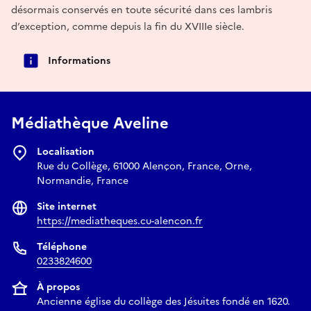
désormais conservés en toute sécurité dans ces lambris
d’exception, comme depuis la fin du XVIIIe siècle.
Informations
Médiathèque Aveline
Localisation
Rue du Collège, 61000 Alençon, France, Orne,
Normandie, France
Site internet
https://mediatheques.cu-alencon.fr
Téléphone
0233824600
À propos
Ancienne église du collège des Jésuites fondé en 1620.