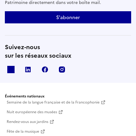
Patrimoine directement dans votre boîte mail.
S'abonner
Suivez-nous
sur les réseaux sociaux
X
Linkedin
Facebook
Instagram
Événements nationaux
Semaine de la langue française et de la Francophonie
Nuit européenne des musées
Rendez-vous aux jardins
Fête de la musique