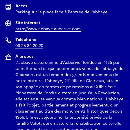
Accès
Parking sur la place face à l'entrée de l'abbaye.
Site internet
http://www.abbaye-auberive.com
Téléphone
03 25 84 20 20
À propos
L'abbaye cistercienne d'Auberive, fondée en 1135 par
saint Bernard et quelques moines venus de l'abbaye de
Clairvaux, est un témoin des grands mouvements de
notre histoire. L’abbaye, 24ᵉ fille de Clairvaux, atteint
son apogée en termes de possessions au XIIIᵉ siècle.
Monastère de l'ordre cistercien jusqu'à la Révolution,
elle est ensuite vendue comme bien national. L'abbaye
a fait l’objet, partiellement et progressivement, d’un
classement au titre des monuments historiques depuis
1956. Elle est aujourd'hui la propriété privée de la
famille Volot, qui en assure la réhabilitation culturelle
avec un centre d’art contemporain et une