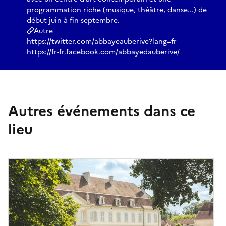
programmation riche (musique, théâtre, danse...) de
début juin à fin septembre.
Autre
https://twitter.com/abbayeauberive?lang=fr
https://fr-fr.facebook.com/abbayedauberive/
Autres événements dans ce
lieu