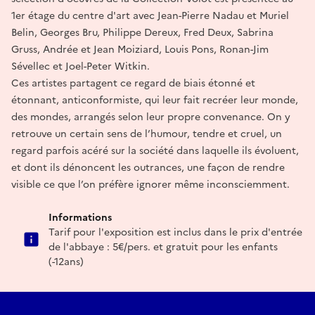
1er étage du centre d'art avec Jean-Pierre Nadau et Muriel
Belin, Georges Bru, Philippe Dereux, Fred Deux, Sabrina
Gruss, Andrée et Jean Moiziard, Louis Pons, Ronan-Jim
Sévellec et Joel-Peter Witkin.
Ces artistes partagent ce regard de biais étonné et
étonnant, anticonformiste, qui leur fait recréer leur monde,
des mondes, arrangés selon leur propre convenance. On y
retrouve un certain sens de l’humour, tendre et cruel, un
regard parfois acéré sur la société dans laquelle ils évoluent,
et dont ils dénoncent les outrances, une façon de rendre
visible ce que l’on préfère ignorer même inconsciemment.
Informations
Tarif pour l'exposition est inclus dans le prix d'entrée
de l'abbaye : 5€/pers. et gratuit pour les enfants
(-12ans)