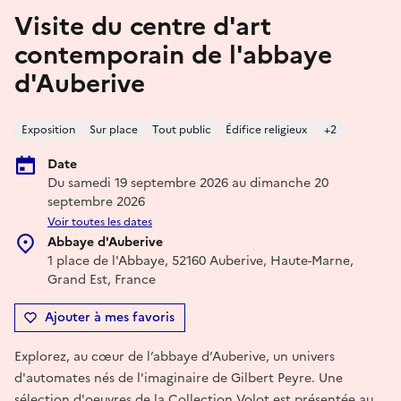
Visite du centre d'art
contemporain de l'abbaye
d'Auberive
Exposition
Sur place
Tout public
Édifice religieux
+2
Date
Du samedi 19 septembre 2026 au dimanche 20
septembre 2026
Voir toutes les dates
Abbaye d'Auberive
1 place de l'Abbaye, 52160 Auberive, Haute-Marne,
Grand Est, France
Ajouter à mes favoris
Explorez, au cœur de l’abbaye d’Auberive, un univers
d'automates nés de l'imaginaire de Gilbert Peyre. Une
sélection d'oeuvres de la Collection Volot est présentée au