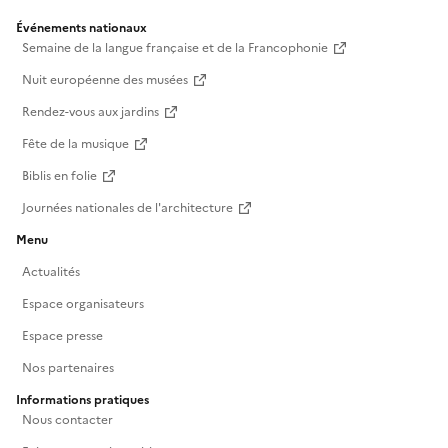
Événements nationaux
Semaine de la langue française et de la Francophonie
Nuit européenne des musées
Rendez-vous aux jardins
Fête de la musique
Biblis en folie
Journées nationales de l'architecture
Menu
Actualités
Espace organisateurs
Espace presse
Nos partenaires
Informations pratiques
Nous contacter