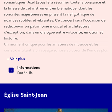
romantiques, Axel Lebas fera résonner toute la puissance et
la finesse de cet instrument emblématique, dont les
sonorités majestueuses emplissent la nef gothique de
nuances subtiles et vibrantes. Ce concert sera l’occasion de
redécouvrir un patrimoine musical et architectural
d’exception, dans un dialogue entre virtuosité, émotion et
histoire.
Un moment unique pour les amateurs de musique et les
curieux, invitant à un voyage sonore au cœur de l’un des plus
beaux orgues de Normandie.
+ Voir plus
Informations
Durée 1h.
Église Saint-Jean