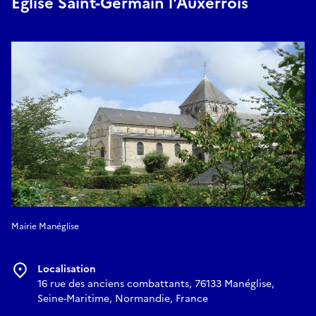
Eglise Saint-Germain l'Auxerrois
Mairie Manéglise
Localisation
16 rue des anciens combattants, 76133 Manéglise,
Seine-Maritime, Normandie, France