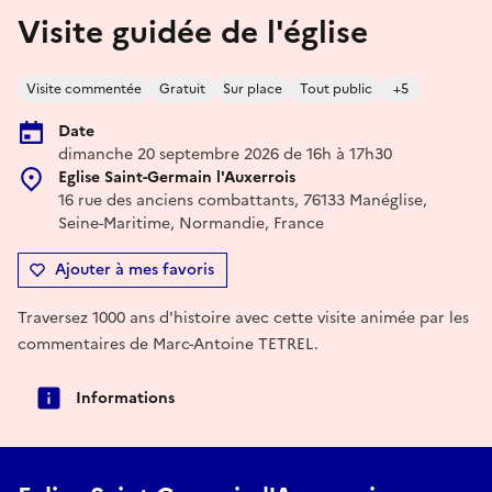
Visite guidée de l'église
Visite commentée
Gratuit
Sur place
Tout public
+5
Date
dimanche 20 septembre 2026 de 16h à 17h30
Eglise Saint-Germain l'Auxerrois
16 rue des anciens combattants, 76133 Manéglise,
Seine-Maritime, Normandie, France
Ajouter à mes favoris
Traversez 1000 ans d'histoire avec cette visite animée par les
commentaires de Marc-Antoine TETREL.
Informations