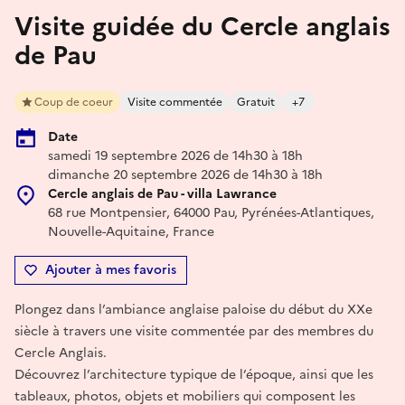
Visite guidée du Cercle anglais
de Pau
Coup de coeur
Visite commentée
Gratuit
+7
Date
samedi 19 septembre 2026 de 14h30 à 18h
dimanche 20 septembre 2026 de 14h30 à 18h
Cercle anglais de Pau - villa Lawrance
68 rue Montpensier, 64000 Pau, Pyrénées-Atlantiques,
Nouvelle-Aquitaine, France
Ajouter à mes favoris
Plongez dans l’ambiance anglaise paloise du début du XXe
siècle à travers une visite commentée par des membres du
Cercle Anglais.
Découvrez l’architecture typique de l’époque, ainsi que les
tableaux, photos, objets et mobiliers qui composent les