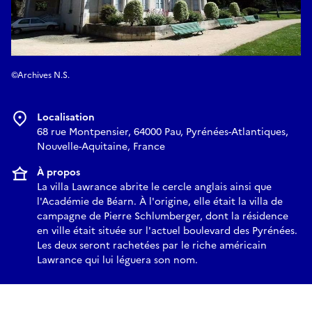
©Archives N.S.
Localisation
68 rue Montpensier, 64000 Pau, Pyrénées-Atlantiques,
Nouvelle-Aquitaine, France
À propos
La villa Lawrance abrite le cercle anglais ainsi que
l'Académie de Béarn. À l'origine, elle était la villa de
campagne de Pierre Schlumberger, dont la résidence
en ville était située sur l'actuel boulevard des Pyrénées.
Les deux seront rachetées par le riche américain
Lawrance qui lui léguera son nom.