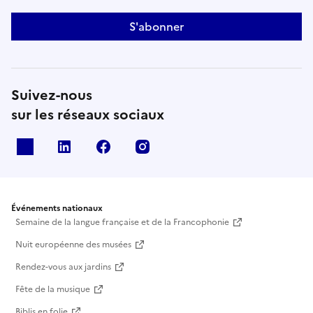
S'abonner
Suivez-nous
sur les réseaux sociaux
X
Linkedin
Facebook
Instagram
Événements nationaux
Semaine de la langue française et de la Francophonie
Nuit européenne des musées
Rendez-vous aux jardins
Fête de la musique
Biblis en folie