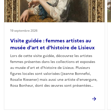
19 septembre 2026
Visite guidée : femmes artistes au
musée d'art et d'histoire de Lisieux
Lors de cette visite guidée, découvrez les artistes
femmes présentes dans les collections et exposées
au musée d'art et d'histoire de Lisieux. Plusieurs
figures locales sont valorisées (Jeanne Bonnefoi,
Rosalie Riesener) mais aussi une artiste d'envergure,
Rosa Bonheur, dont des œuvres sont présentées
dans le cadre de l'exposition « Du pré à l'œuvre.
Bestiaire champêtre dans l'œil des artistes ». Dans le
cadre des Journées du Matrimoine en Normandie