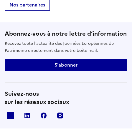
quotidien !E-mailespacesverts@versailles.fr
Nos partenaires
Abonnez-vous à notre lettre d’information
Recevez toute l’actualité des Journées Européennes du
Patrimoine directement dans votre boîte mail.
S'abonner
Suivez-nous
sur les réseaux sociaux
X
Linkedin
Facebook
Instagram