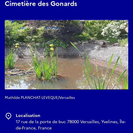
Cimetière des Gonards
Mathilde PLANCHAT-LEVEQUE/Versailles
Localisation
17 rue de la porte de buc 78000 Versailles, Yvelines, Île-
de-France, France