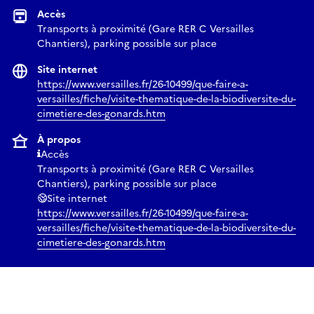
Accès
Transports à proximité (Gare RER C Versailles
Chantiers), parking possible sur place
Site internet
https://www.versailles.fr/26-10499/que-faire-a-
versailles/fiche/visite-thematique-de-la-biodiversite-du-
cimetiere-des-gonards.htm
À propos
Accès
Transports à proximité (Gare RER C Versailles
Chantiers), parking possible sur place
Site internet
https://www.versailles.fr/26-10499/que-faire-a-
versailles/fiche/visite-thematique-de-la-biodiversite-du-
cimetiere-des-gonards.htm