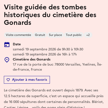
Visite guidée des tombes
historiques du cimetière des
Gonards
Visite commentée
Gratuit
Sur place
Tout public
+2
Date
samedi 19 septembre 2026 de 9h30 à 10h30
samedi 19 septembre 2026 de 16h à 17h
Cimetière des Gonards
17 rue de la porte de buc 78000 Versailles, Yvelines, Île-
de-France, France
Ajouter à mes favoris
Le cimetière des Gonards est ouvert depuis 1879. Avec ses
12.5 hectares de superficie, c’est un espace qui accueille près
de 16 000 sépultures dont certaines de personnalités. Blériot,
Cartier, Lépine... voilà des noms plein d’Histoire !