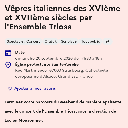
Vêpres italiennes des XVIème
et XVIIème siècles par
l'Ensemble Triosa
Spectacle / Concert
Gratuit
Sur place
Tout public
+4
Date
dimanche 20 septembre 2026 de 17h30 à 18h
Église protestante Sainte-Aurélie
Rue Martin Bucer 67000 Strasbourg, Collectivité
européenne d'Alsace, Grand Est, France
Ajouter à mes favoris
Terminez votre parcours du week-end de manière apaisante
avec le concert de l’Ensemble Triosa, sous la direction de
Lucien Moissonnier.