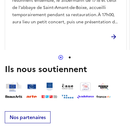
résonnent ensemble, le Silbermann de 1718 et celui
de l’abbaye de Saint-Amant-de-Boixe, accueilli
temporairement pendant sa restauration.À 17h00,
aura lieu un petit concert, puis une présentation des
deux orgues par l'un des organistes titulaire à
Sainte-Aurélie.
Ils nous soutiennent
Nos partenaires