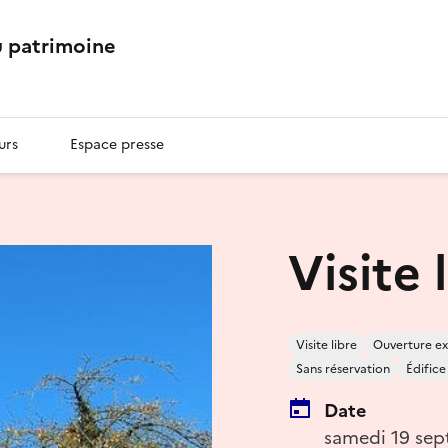
 patrimoine
urs
Espace presse
Visite 
Visite libre
Ouverture ex
Sans réservation
Édifice
Date
samedi 19 sep