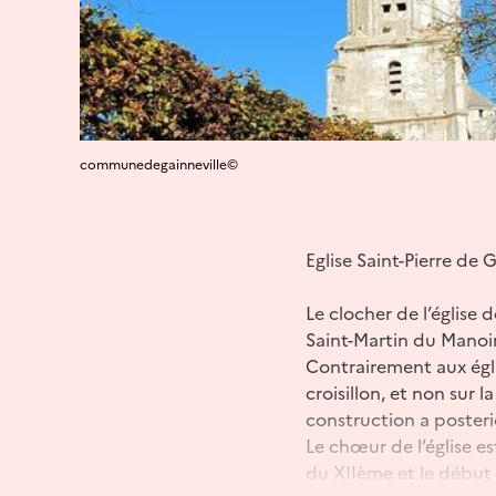
communedegainneville©
Eglise Saint-Pierre de 
Le clocher de l’église 
Saint-Martin du Manoir
Contrairement aux égli
croisillon, et non sur 
construction a posterio
Le chœur de l’église est
du XIIème et le début 