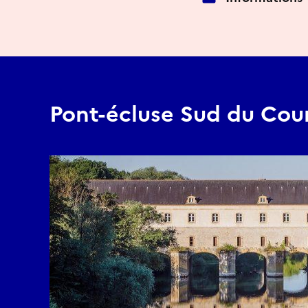
Pont-écluse Sud du Cou