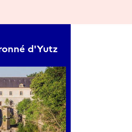
ronné d'Yutz