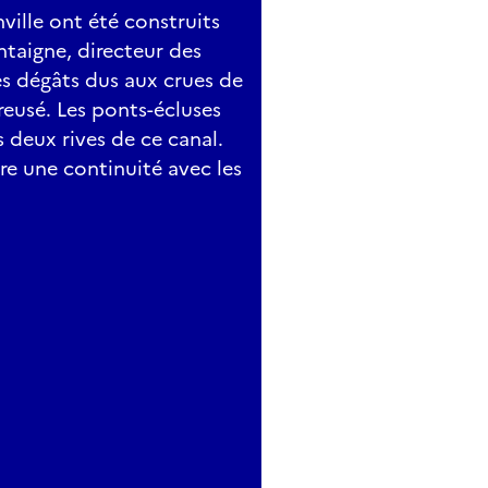
ville ont été construits
taigne, directeur des
les dégâts dus aux crues de
reusé. Les ponts-écluses
s deux rives de ce canal.
re une continuité avec les