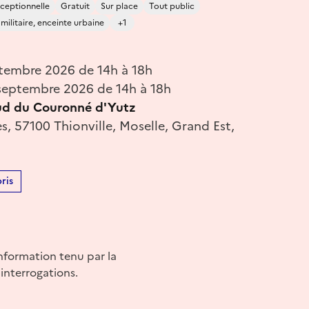
ceptionnelle
Gratuit
Sur place
Tout public
 militaire, enceinte urbaine
+1
tembre 2026 de 14h à 18h
eptembre 2026 de 14h à 18h
ud du Couronné d'Yutz
s, 57100 Thionville, Moselle, Grand Est,
ris
nformation tenu par la
interrogations.