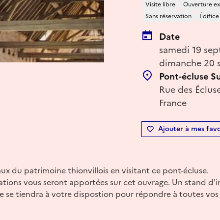
Visite libre
Ouverture ex
Sans réservation
Édifice
Date
samedi 19 sep
dimanche 20 s
Pont-écluse S
Rue des Écluse
France
Ajouter à mes favo
x du patrimoine thionvillois en visitant ce pont-écluse.
tions vous seront apportées sur cet ouvrage. Un stand d'i
e se tiendra à votre dispostion pour répondre à toutes vos 