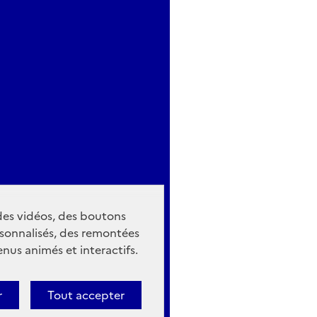
 des vidéos, des boutons
sonnalisés, des remontées
nus animés et interactifs.
r
Tout accepter