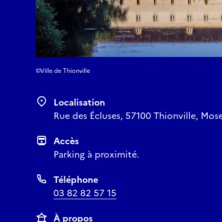
©Ville de Thionville
Localisation
Rue des Écluses, 57100 Thionville, Mose
Accès
Parking à proximité.
Téléphone
03 82 82 57 15
À propos