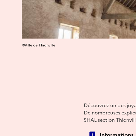
©Ville de Thionville
Découvrez un des joyau
De nombreuses explica
SHAL section Thionvill
Informations