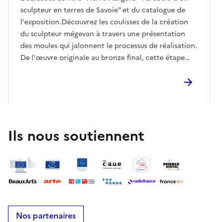
sculpteur en terres de Savoie" et du catalogue de
l'exposition.Découvrez les coulisses de la création
du sculpteur mégevan à travers une présentation
des moules qui jalonnent le processus de réalisation.
De l'œuvre originale au bronze final, cette étape
essentielle révèle la transformation progressive de la
matière et le savoir-faire qui donnent naissance à la
sculpture.
Ils nous soutiennent
Nos partenaires