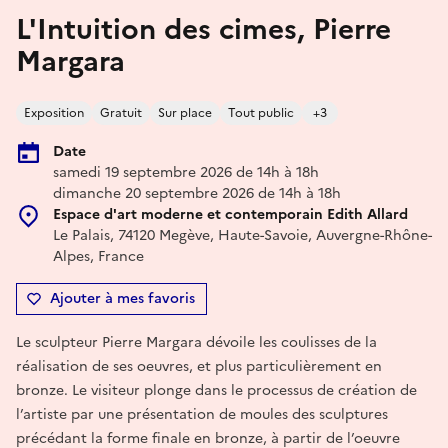
L'Intuition des cimes, Pierre
Margara
Exposition
Gratuit
Sur place
Tout public
+3
Date
samedi 19 septembre 2026 de 14h à 18h
dimanche 20 septembre 2026 de 14h à 18h
Espace d'art moderne et contemporain Edith Allard
Le Palais, 74120 Megève, Haute-Savoie, Auvergne-Rhône-
Alpes, France
Ajouter à mes favoris
Le sculpteur Pierre Margara dévoile les coulisses de la
réalisation de ses oeuvres, et plus particulièrement en
bronze. Le visiteur plonge dans le processus de création de
l’artiste par une présentation de moules des sculptures
précédant la forme finale en bronze, à partir de l’oeuvre