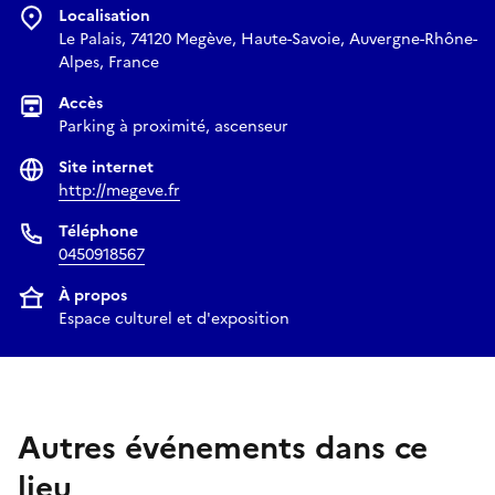
Localisation
Le Palais, 74120 Megève, Haute-Savoie, Auvergne-Rhône-
Alpes, France
Accès
Parking à proximité, ascenseur
Site internet
http://megeve.fr
Téléphone
0450918567
À propos
Espace culturel et d'exposition
Autres événements dans ce
lieu