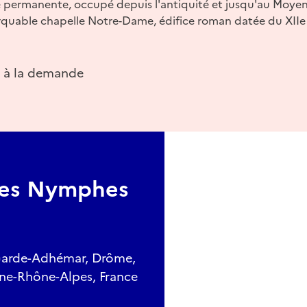
e permanente, occupé depuis l'antiquité et jusqu'au Moyen
rquable chapelle Notre-Dame, édifice roman datée du XIIe 
 à la demande
des Nymphes
Garde-Adhémar, Drôme,
ne-Rhône-Alpes, France