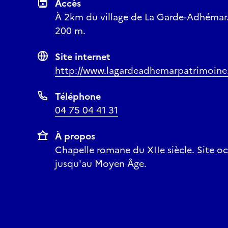
Accès
À 2km du village de La Garde-Adhémar. 
200 m.
Site internet
http://www.lagardeadhemarpatrimoine.
Téléphone
04 75 04 41 31
À propos
Chapelle romane du XIIe siècle. Site oc
jusqu'au Moyen Âge.