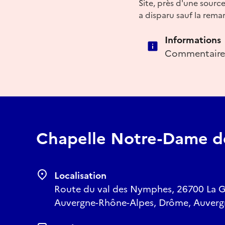
Site, près d'une sourc
a disparu sauf la rema
Informations
Commentaire
Chapelle Notre-Dame 
Localisation
Route du val des Nymphes, 26700 La 
Auvergne-Rhône-Alpes, Drôme, Auverg