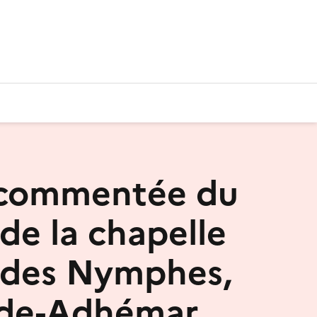
 commentée du
 de la chapelle
 des Nymphes,
rde-Adhémar