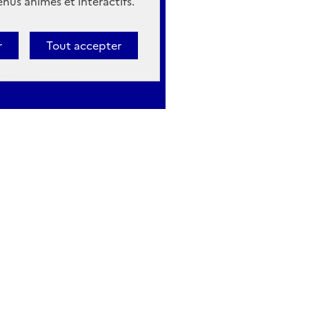
nus animés et interactifs.
r
Tout accepter