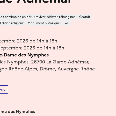
 : patrimoine en péril : raviver, résister, réimaginer
Gratuit
Édifice religieux
Monument historique
+1
tembre 2026 de 14h à 18h
eptembre 2026 de 14h à 18h
re-Dame des Nymphes
 des Nymphes, 26700 La Garde-Adhémar,
gne-Rhône-Alpes, Drôme, Auvergne-Rhône-
ris
-Dame des Nymphes