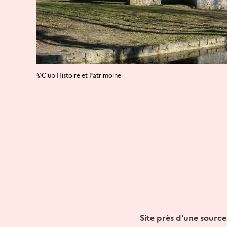
©Club Histoire et Patrimoine
Site près d'une sour