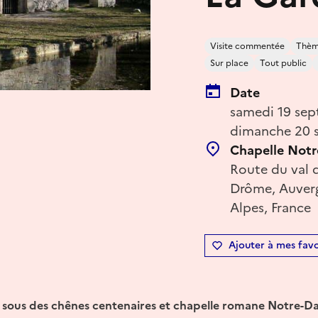
Visite commentée
Thème
Sur place
Tout public
Date
samedi 19 sep
dimanche 20 s
Chapelle Not
Route du val
Drôme, Auver
Alpes, France
Ajouter à mes favo
ce sous des chênes centenaires et chapelle romane Notre