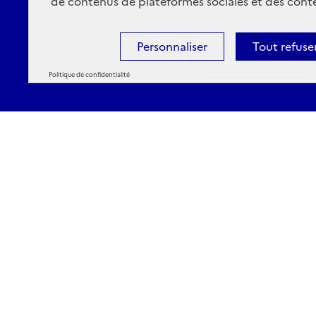
de contenus de plateformes sociales et des conte
Personnaliser
Tout refuse
Politique de confidentialité