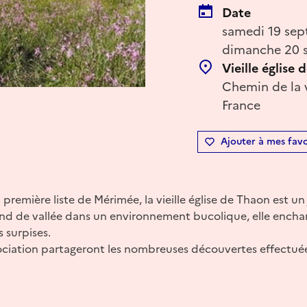
Date
samedi 19 sep
dimanche 20 s
Vieille église
Chemin de la 
France
Ajouter à mes favo
 première liste de Mérimée, la vieille église de Thaon est un
d de vallée dans un environnement bucolique, elle enchant
 surpises.
sociation partageront les nombreuses découvertes effectué