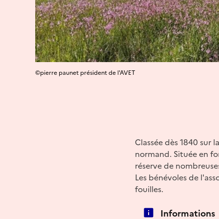
©pierre paunet président de l'AVET
Classée dès 1840 sur la
normand. Située en fon
réserve de nombreuses
Les bénévoles de l'as
fouilles.
Informations