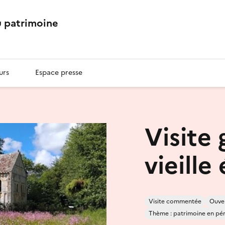
 patrimoine
urs
Espace presse
Visite 
vieille 
Visite commentée
Ouver
Thème : patrimoine en péril