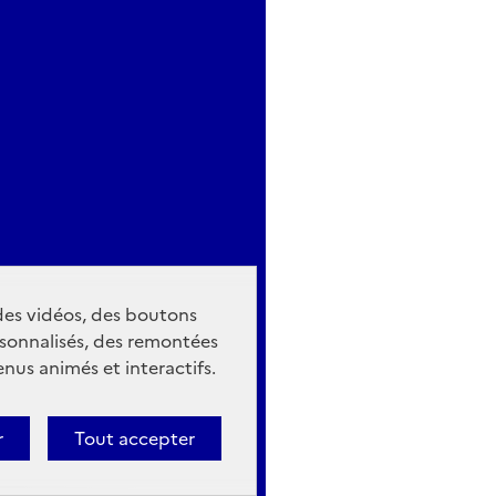
 des vidéos, des boutons
sonnalisés, des remontées
nus animés et interactifs.
r
Tout accepter