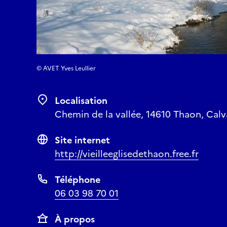
© AVET Yves Leullier
Localisation
Chemin de la vallée, 14610 Thaon, Cal
Site internet
http://vieilleeglisedethaon.free.fr
Téléphone
06 03 98 70 01
À propos