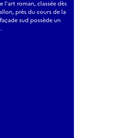
de l'art roman, classée dès
vallon, près du cours de la
 façade sud possède un
.