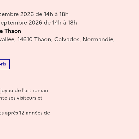
tembre 2026 de 14h à 18h
eptembre 2026 de 14h à 18h
 de Thaon
vallée, 14610 Thaon, Calvados, Normandie,
ris
 joyau de l'art roman
e ses visiteurs et
es après 12 années de