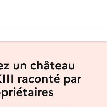
ez un château
III raconté par
priétaires