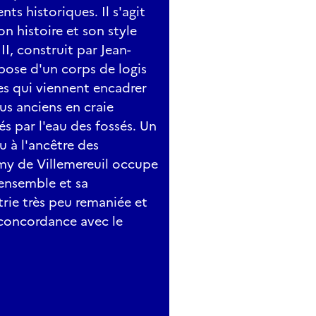
nts historiques. Il s'agit
n histoire et son style
II, construit par Jean-
pose d'un corps de logis
es qui viennent encadrer
us anciens en craie
s par l'eau des fossés. Un
u à l'ancêtre des
amy de Villemereuil occupe
'ensemble et sa
trie très peu remaniée et
 concordance avec le