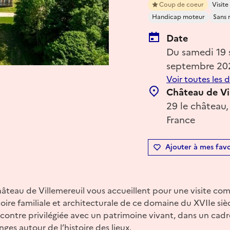
Coup de coeur
Visit
Handicap moteur
Sans 
Date
Du samedi 19
septembre 20
Voir toutes les 
Château de Vi
29 le château,
France
Ajouter à mes favo
hâteau de Villemereuil vous accueillent pour une visite co
toire familiale et architecturale de ce domaine du XVIIe siè
ncontre privilégiée avec un patrimoine vivant, dans un cad
ges autour de l’histoire des lieux.