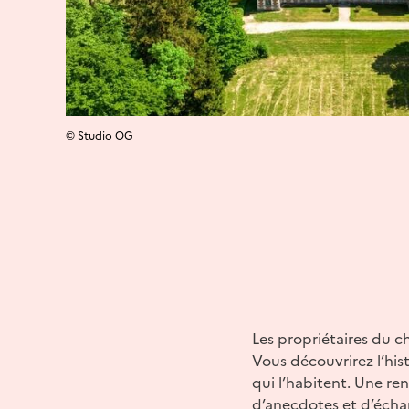
© Studio OG
Les propriétaires du c
Vous découvrirez l’his
qui l’habitent. Une re
d’anecdotes et d’échan