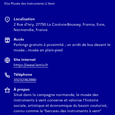
©Le Musée des Instruments à Vent
Localisation
2 Rue d’Ivry, 27750 La Couture-Boussey, France, Eure,
Normandie, France
Accès
Parkings gratuits à proximité ; un arrêt de bus devant le
musée ; musée en plain-pied
Site internet
https://www.lemiv.fr
Téléphone
33232362880
À propos
Situé dans la campagne normande, le musée des
instruments à vent conserve et valorise l’histoire
sociale, artistique et économique du bassin couturiot,
connu comme le “berceau des instruments à vent”