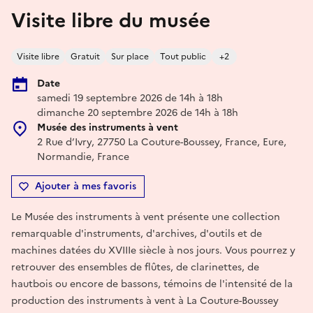
Visite libre du musée
Visite libre
Gratuit
Sur place
Tout public
+2
Date
samedi 19 septembre 2026 de 14h à 18h
dimanche 20 septembre 2026 de 14h à 18h
Musée des instruments à vent
2 Rue d’Ivry, 27750 La Couture-Boussey, France, Eure,
Normandie, France
Ajouter à mes favoris
Le Musée des instruments à vent présente une collection
remarquable d'instruments, d'archives, d'outils et de
machines datées du XVIIIe siècle à nos jours. Vous pourrez y
retrouver des ensembles de flûtes, de clarinettes, de
hautbois ou encore de bassons, témoins de l'intensité de la
production des instruments à vent à La Couture-Boussey