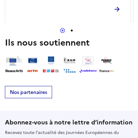
parcours en ville. Départ du Musée des instruments
à ventE-mailmiv@epn-
agglo.frRéserverRéserverÉvénement référencé dans
le pass Culture
Ils nous soutiennent
Nos partenaires
Abonnez-vous à notre lettre d’information
Recevez toute l’actualité des Journées Européennes du