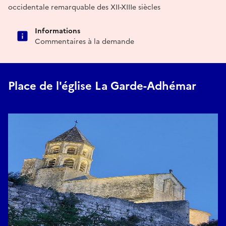
occidentale remarquable des XII-XIIIe siècles
Informations
Commentaires à la demande
Place de l'église La Garde-Adhémar