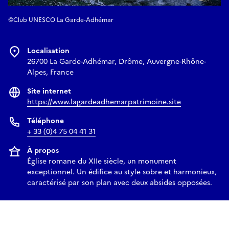
©Club UNESCO La Garde-Adhémar
Localisation
26700 La Garde-Adhémar, Drôme, Auvergne-Rhône-
Alpes, France
Site internet
https://www.lagardeadhemarpatrimoine.site
Téléphone
+ 33 (0)4 75 04 41 31
À propos
Église romane du XIIe siècle, un monument
exceptionnel. Un édifice au style sobre et harmonieux,
caractérisé par son plan avec deux absides opposées.