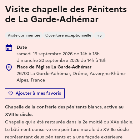
Visite chapelle des Pénitents
de La Garde-Adhémar
Visite commentée
Ouverture exceptionnelle
+5
Date
samedi 19 septembre 2026 de 14h à 18h
dimanche 20 septembre 2026 de 14h à 18h
Place de l'église La Garde-Adhémar
26700 La Garde-Adhémar, Drôme, Auvergne-Rhône-
Alpes, France
Ajouter à mes favoris
Chapelle de la confrérie des pénitents blancs, active au
XVIIIe siècle.
Chapelle qui a été restaurée dans la 2e moitié du XXe siècle.
Le bâtiment conserve une peinture murale du XVIIIe siècle
représentant deux pénitents et a une façade extérieure