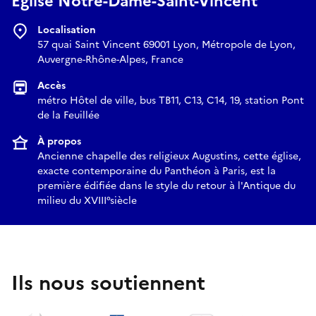
Eglise Notre-Dame-Saint-Vincent
Localisation
57 quai Saint Vincent 69001 Lyon, Métropole de Lyon,
Auvergne-Rhône-Alpes, France
Accès
métro Hôtel de ville, bus TB11, C13, C14, 19, station Pont
de la Feuillée
À propos
Ancienne chapelle des religieux Augustins, cette église,
exacte contemporaine du Panthéon à Paris, est la
première édifiée dans le style du retour à l'Antique du
milieu du XVIII°siècle
Ils nous soutiennent