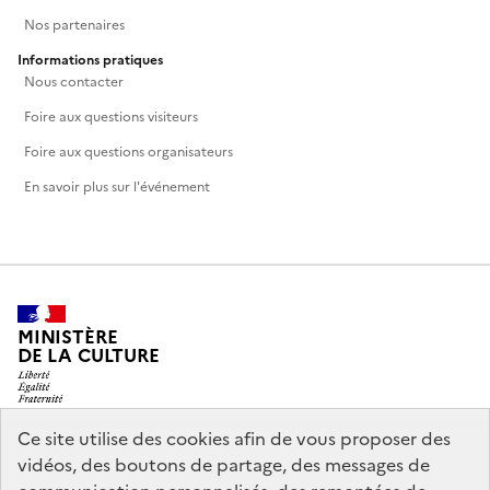
Nos partenaires
Informations pratiques
Nous contacter
Foire aux questions visiteurs
Foire aux questions organisateurs
En savoir plus sur l'événement
MINISTÈRE
DE LA CULTURE
Ce site utilise des cookies afin de vous proposer des
vidéos, des boutons de partage, des messages de
legifrance.gouv.fr
info.gouv.fr