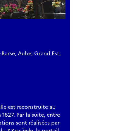
-Barse, Aube, Grand Est,
elle est reconstruite au
 1827. Par la suite, entre
tions sont réalisées par
du XXe siècle, le portail