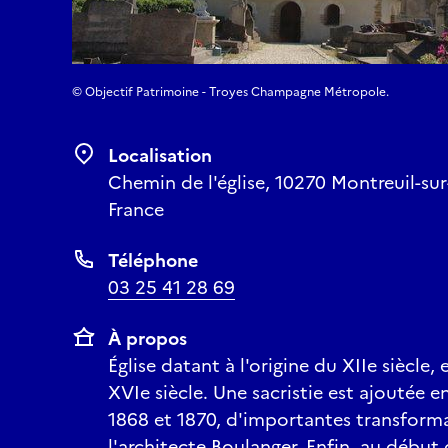
© Objectif Patrimoine - Troyes Champagne Métropole.
Localisation
Chemin de l'église, 10270 Montreuil-sur
France
Téléphone
03 25 41 28 69
À propos
Église datant à l'origine du XIIe siècle, 
XVIe siècle. Une sacristie est ajoutée en
1868 et 1870, d'importantes transforma
l'architecte Boulanger. Enfin, au début 