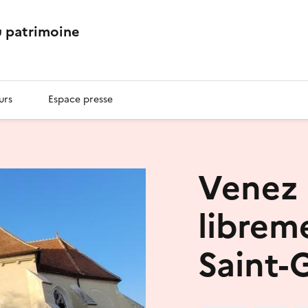
 patrimoine
urs
Espace presse
Venez 
libreme
Saint-G