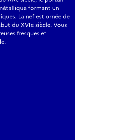
métallique formant un
iques. La nef est ornée de
début du XVIe siècle. Vous
euses fresques et
le.