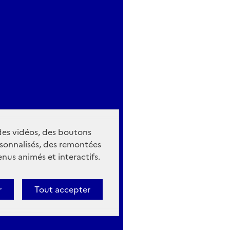
 des vidéos, des boutons
sonnalisés, des remontées
nus animés et interactifs.
r
Tout accepter