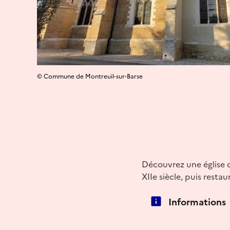
© Commune de Montreuil-sur-Barse
Découvrez une église 
XIIe siècle, puis resta
Informations