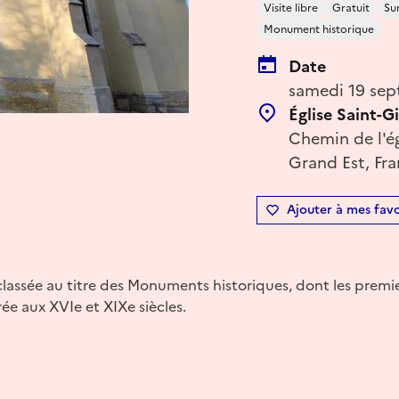
Visite libre
Gratuit
Su
Monument historique
Date
samedi 19 sep
Église Saint-Gi
Chemin de l'ég
Grand Est, Fr
Ajouter à mes favo
classée au titre des Monuments historiques, dont les premi
urée aux XVIe et XIXe siècles.