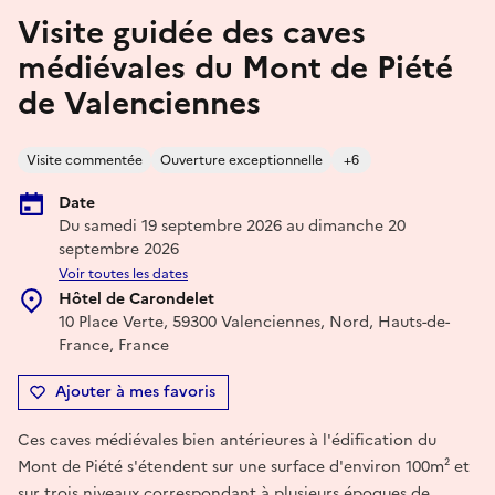
Visite guidée des caves
médiévales du Mont de Piété
de Valenciennes
Visite commentée
Ouverture exceptionnelle
+6
Date
Du samedi 19 septembre 2026 au dimanche 20
septembre 2026
Voir toutes les dates
Hôtel de Carondelet
10 Place Verte, 59300 Valenciennes, Nord, Hauts-de-
France, France
Ajouter à mes favoris
Ces caves médiévales bien antérieures à l'édification du
Mont de Piété s'étendent sur une surface d'environ 100m² et
sur trois niveaux correspondant à plusieurs époques de