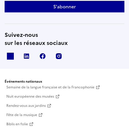
S'abonner
Suivez-nous
sur les réseaux sociaux
X
Linkedin
Facebook
Instagram
Événements nationaux
Semaine de la langue française et de la Francophonie
Nuit européenne des musées
Rendez-vous aux jardins
Fête de la musique
Biblis en folie