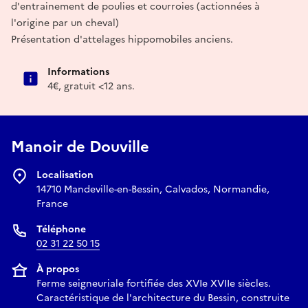
d'entrainement de poulies et courroies (actionnées à
l'origine par un cheval)
Présentation d'attelages hippomobiles anciens.
Informations
4€, gratuit <12 ans.
Manoir de Douville
Localisation
14710 Mandeville-en-Bessin, Calvados, Normandie,
France
Téléphone
02 31 22 50 15
À propos
Ferme seigneuriale fortifiée des XVIe XVIIe siècles.
Caractéristique de l'architecture du Bessin, construite