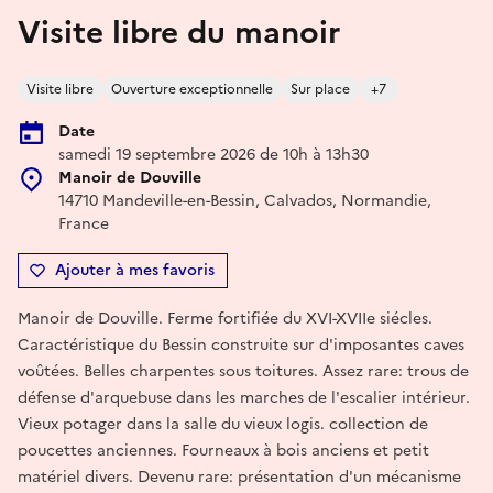
Visite libre du manoir
Visite libre
Ouverture exceptionnelle
Sur place
+7
Date
samedi 19 septembre 2026 de 10h à 13h30
Manoir de Douville
14710 Mandeville-en-Bessin, Calvados, Normandie,
France
Ajouter à mes favoris
Manoir de Douville. Ferme fortifiée du XVI-XVIIe siécles.
Caractéristique du Bessin construite sur d'imposantes caves
voûtées. Belles charpentes sous toitures. Assez rare: trous de
défense d'arquebuse dans les marches de l'escalier intérieur.
Vieux potager dans la salle du vieux logis. collection de
poucettes anciennes. Fourneaux à bois anciens et petit
matériel divers. Devenu rare: présentation d'un mécanisme