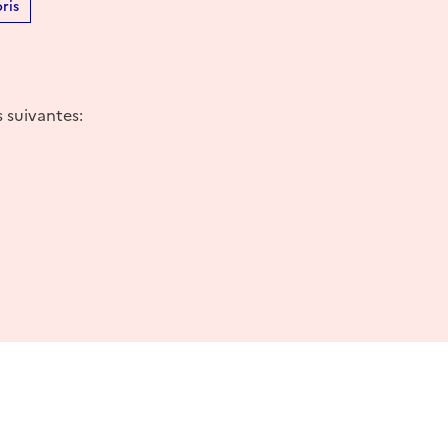
ris
s suivantes: