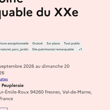
uable du XXe
ture exceptionnelle
Gratuit
Sur place
Tout public
naturel, parc, jardin
Site patrimonial remarquable
+1
 septembre 2026 au dimanche 20
26
dates
 Peupleraie
r-Émile-Roux 94260 Fresnes, Val-de-Marne,
 France