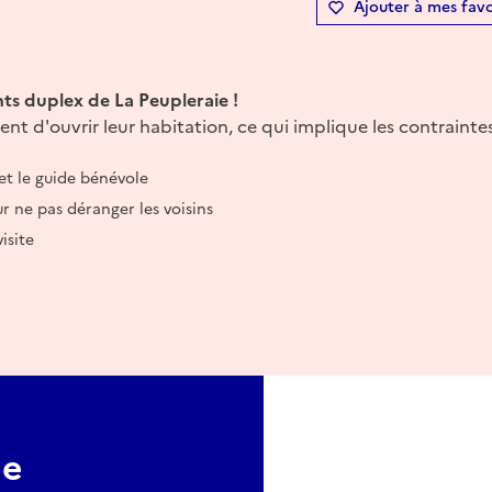
Ajouter à mes favo
ts duplex de La Peupleraie !
ent d'ouvrir leur habitation, ce qui implique les contrainte
et le guide bénévole
r ne pas déranger les voisins
isite
ie