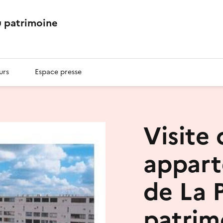
 patrimoine
urs
Espace presse
Visite
appart
de La 
patrim