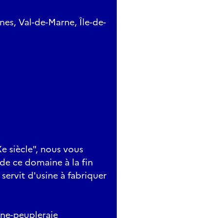
es, Val-de-Marne, Île-de-
e siècle", nous vous
 de ce domaine à la fin
servit d'usine à fabriquer
ne-peupleraie