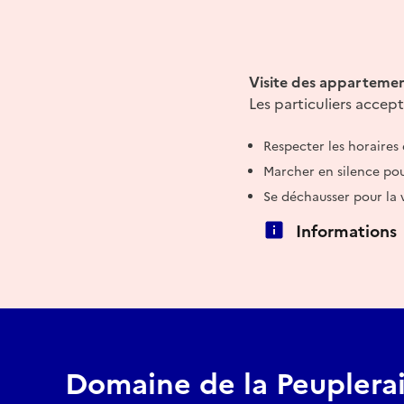
Visite des appartemen
Les particuliers accept
Respecter les horaires 
Marcher en silence pou
Se déchausser pour la v
Informations
Domaine de la Peuplera