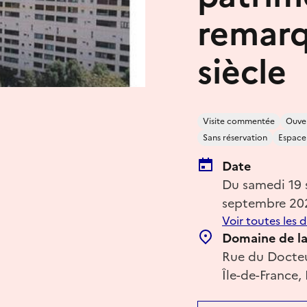
remarq
siècle
Visite commentée
Ouver
Sans réservation
Espace 
Date
Du samedi 19
septembre 20
Voir toutes les 
Domaine de la
Rue du Docteu
Île-de-France,