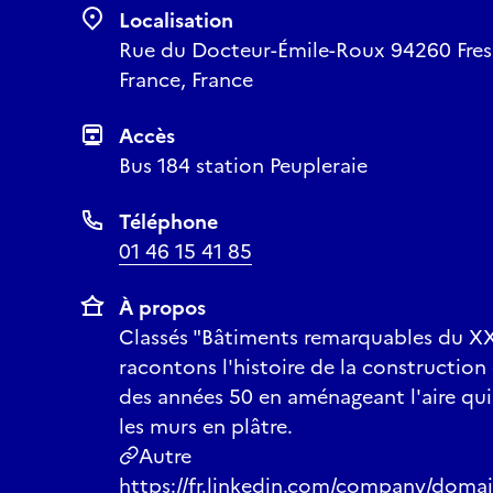
Localisation
Rue du Docteur-Émile-Roux 94260 Fresn
France, France
Accès
Bus 184 station Peupleraie
Téléphone
01 46 15 41 85
À propos
Classés "Bâtiments remarquables du XX
racontons l'histoire de la construction
des années 50 en aménageant l'aire qui 
les murs en plâtre.
Autre
https://fr.linkedin.com/company/domai