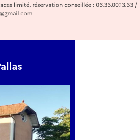
es limité, réservation conseillée : 06.33.00.13.33 /
s@gmail.com
allas