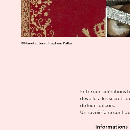
©Manufacture Graphein Pallas
Entre considérations h
dévoilera les secrets d
de leurs décors.
Un savoir-faire confid
Informations