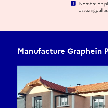
Nombre de plac
asso.mgpalla
Manufacture Graphein P