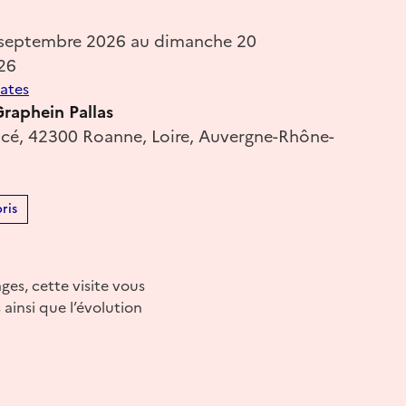
 septembre 2026 au dimanche 20
26
dates
raphein Pallas
acé, 42300 Roanne, Loire, Auvergne-Rhône-
ris
ges, cette visite vous
 ainsi que l’évolution