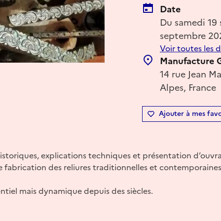
Date
Du samedi 19
septembre 20
Voir toutes les 
Manufacture G
14 rue Jean M
Alpes, France
Ajouter à mes favo
istoriques, explications techniques et présentation d’ouvra
e fabrication des reliures traditionnelles et contemporaines
entiel mais dynamique depuis des siècles.