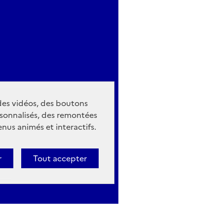
 des vidéos, des boutons
sonnalisés, des remontées
nus animés et interactifs.
r
Tout accepter