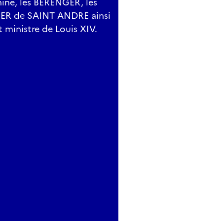
iné, les BERENGER, les
ER de SAINT ANDRE ainsi
 ministre de Louis XIV.