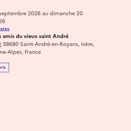
 septembre 2026 au dimanche 20
26
dates
s amis du vieux saint André
g 38680 Saint-André-en-Royans, Isère,
e-Alpes, France
ris