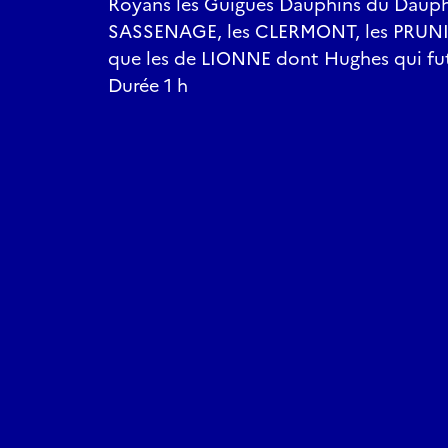
Royans les Guigues Dauphins du Dauph
SASSENAGE, les CLERMONT, les PRUNI
que les de LIONNE dont Hughes qui fut
Durée 1 h