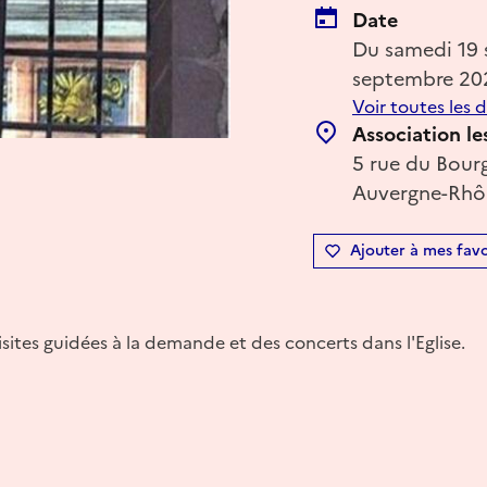
Date
Du samedi 19
septembre 20
Voir toutes les 
Association le
5 rue du Bour
Auvergne-Rhôn
Ajouter à mes favo
ites guidées à la demande et des concerts dans l'Eglise.