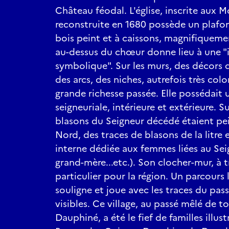
Château féodal. L'église, inscrite aux
reconstruite en 1680 possède un plafon
bois peint et à caissons, magnifiqueme
au-dessus du chœur donne lieu à une "
symbolique". Sur les murs, des décors de
des arcs, des niches, autrefois très col
grande richesse passée. Elle possédait u
seigneuriale, intérieure et extérieure. S
blasons du Seigneur décédé étaient pei
Nord, des traces de blasons de la litre ex
interne dédiée aux femmes liées au Sei
grand-mère...etc.). Son clocher-mur, à t
particulier pour la région. Un parcours
souligne et joue avec les traces du pas
visibles. Ce village, au passé mêlé de t
Dauphiné, a été le fief de familles illust