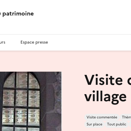
 patrimoine
urs
Espace presse
Visite
village
Visite commentée
Thème
Sur place
Tout public