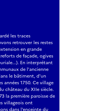
ardé les traces
ons retrouver les restes
extension en grande
treforts de façade, ogives
uriale...). En interprétant
ommunaux de l'ancienne
ans le bâtiment, d'un
es années 1750. Ce village
du château du XIIe siècle.
73 la première paroisse de
es villageois ont
sons dans l'enceinte du