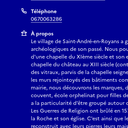
Téléphone
0670063286
À propos
Le village de Saint-André-en-Royans a g
archéologiques de son passé. Nous pouv
d'une chapelle du XIème siècle et son 
chapelle du château au XIII siècle (con
des vitraux, parvis de la chapelle seigne
les murs rejointoyés des bâtiments c
mairie, nous découvrons les marques, d
couvent, école orphelinat pour filles d
a la particularité d'être groupé autour 
Les Guerres de Religion ont brûlé en 15
la Roche et son église. C'est ainsi que l
reconstruit avec leurs pierres leurs mai