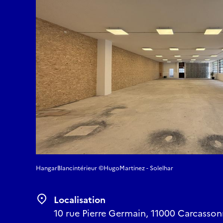
HangarBlancintérieur ©HugoMartinez - Solelhar
Localisation
10 rue Pierre Germain, 11000 Carcasson