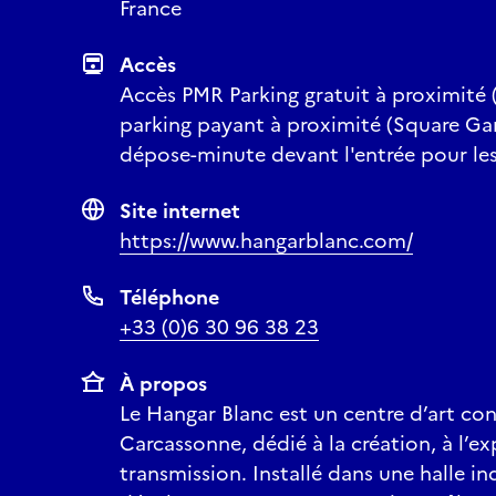
France
Accès
Accès PMR Parking gratuit à proximité (
parking payant à proximité (Square Gam
dépose-minute devant l'entrée pour le
Site internet
https://www.hangarblanc.com/
Téléphone
+33 (0)6 30 96 38 23
À propos
Le Hangar Blanc est un centre d’art co
Carcassonne, dédié à la création, à l’e
transmission. Installé dans une halle ind