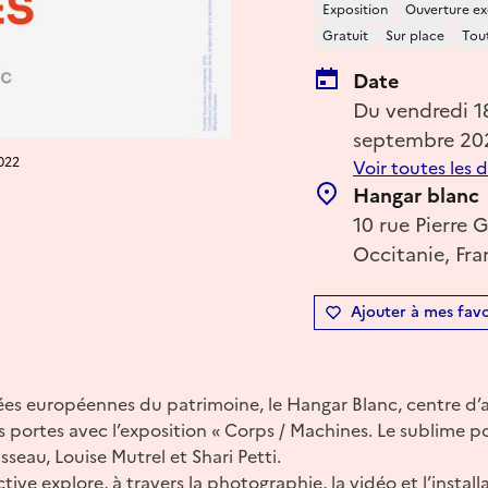
Exposition
Ouverture ex
Gratuit
Sur place
Tout
Date
Du vendredi 
septembre 20
2022
Voir toutes les 
Hangar blanc
10 rue Pierre
Occitanie, Fra
Ajouter à mes favo
nées européennes du patrimoine, le Hangar Blanc, centre d
 portes avec l’exposition « Corps / Machines. Le sublime po
sseau, Louise Mutrel et Shari Petti.
tive explore, à travers la photographie, la vidéo et l’instal