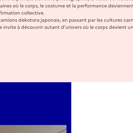
ines où le corps, le costume et la performance deviennen
firmation collective.
amions dekotora japonais, en passant par les cultures car
e invite à découvrir autant d’univers où le corps devient un t