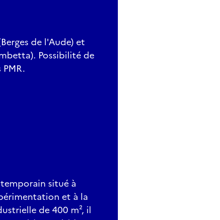
Berges de l'Aude) et
betta). Possibilité de
s PMR.
ntemporain situé à
xpérimentation et à la
ustrielle de 400 m², il