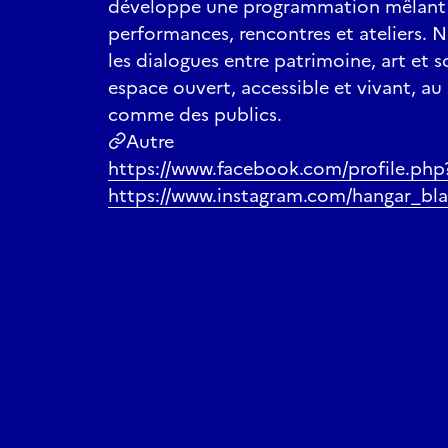
développe une programmation mêlant e
performances, rencontres et ateliers. N
les dialogues entre patrimoine, art et s
espace ouvert, accessible et vivant, au 
comme des publics.
Autre
https://www.facebook.com/profile.ph
https://www.instagram.com/hangar_bla