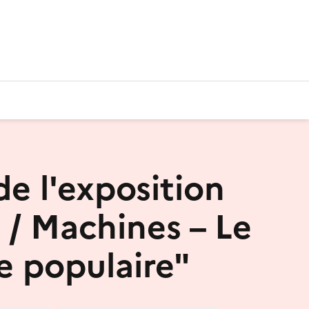
de l'exposition
 / Machines – Le
e populaire"