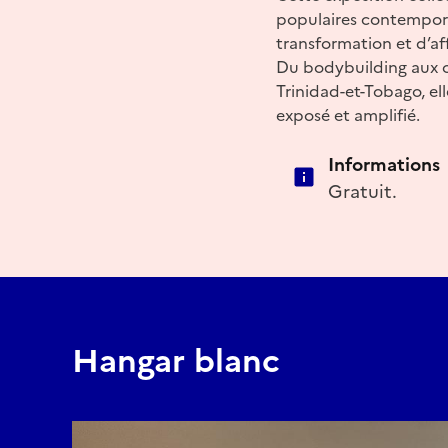
populaires contempora
transformation et d’af
Du bodybuilding aux c
Trinidad-et-Tobago, ell
exposé et amplifié.
Informations
Gratuit.
Hangar blanc