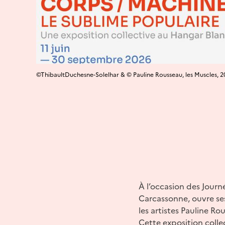
©ThibaultDuchesne-Solelhar & © Pauline Rousseau, les Muscles, 
À l’occasion des Jour
Carcassonne, ouvre ses
les artistes Pauline Rou
Cette exposition collec