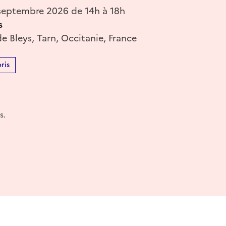
eptembre 2026 de 14h à 18h
s
 Bleys, Tarn, Occitanie, France
ris
s.