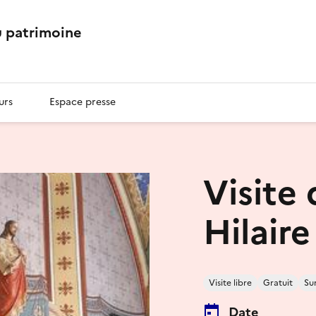
 patrimoine
urs
Espace presse
Visite 
Hilaire
Visite libre
Gratuit
Su
Date