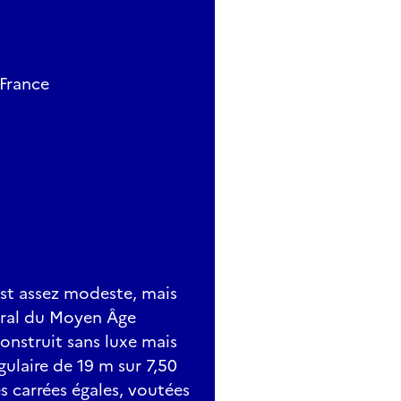
 France
est assez modeste, mais
ural du Moyen Âge
onstruit sans luxe mais
gulaire de 19 m sur 7,50
es carrées égales, voutées