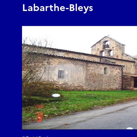
Labarthe-Bleys