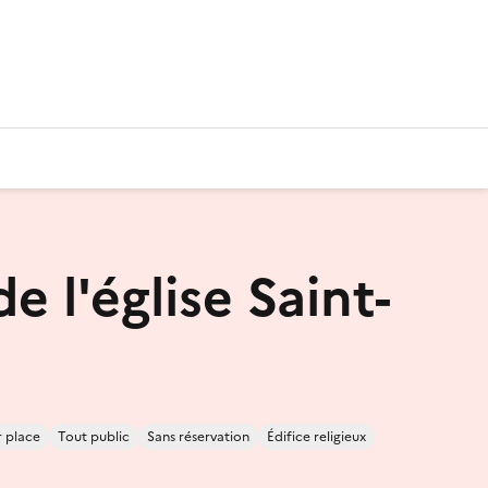
de l'église Saint-
r place
Tout public
Sans réservation
Édifice religieux