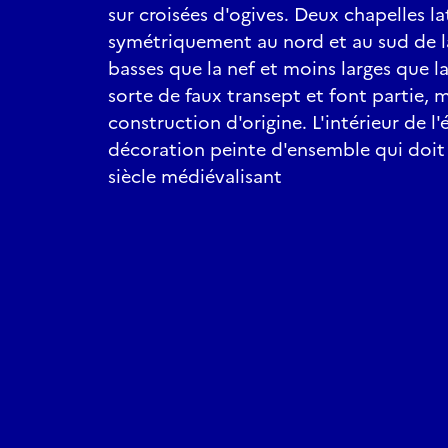
sur croisées d'ogives. Deux chapelles la
symétriquement au nord et au sud de l
basses que la nef et moins larges que l
sorte de faux transept et font partie, m
construction d'origine. L'intérieur de l'
décoration peinte d'ensemble qui doit 
siècle médiévalisant