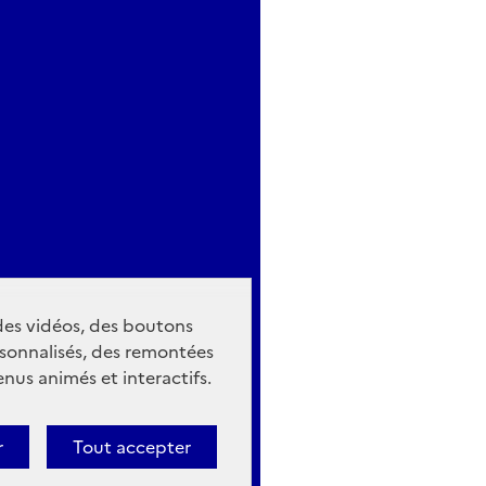
 des vidéos, des boutons
sonnalisés, des remontées
nus animés et interactifs.
r
Tout accepter