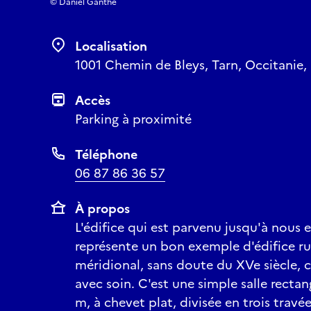
© Daniel Ganthe
Localisation
1001 Chemin de Bleys, Tarn, Occitanie,
Accès
Parking à proximité
Téléphone
06 87 86 36 57
À propos
L'édifice qui est parvenu jusqu'à nous 
représente un bon exemple d'édifice r
méridional, sans doute du XVe siècle, c
avec soin. C'est une simple salle rectan
m, à chevet plat, divisée en trois travé