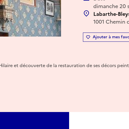
dimanche 20 s
Labarthe-Bley
1001 Chemin de
Ajouter à mes favo
t-Hilaire et découverte de la restauration de ses décors peint